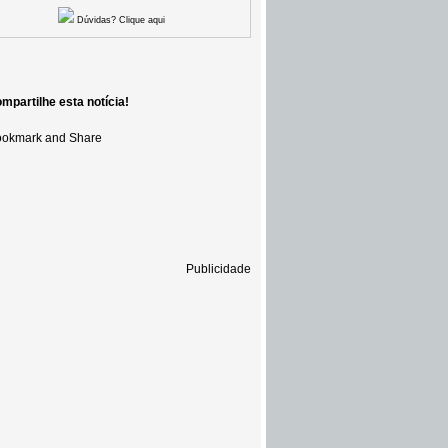
Dúvidas? Clique aqui
mpartilhe esta notícia!
Publicidade