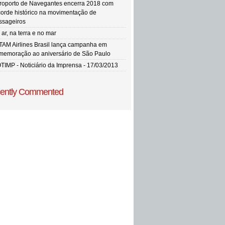
roporto de Navegantes encerra 2018 com
corde histórico na movimentação de
ssageiros
ar, na terra e no mar
TAM Airlines Brasil lança campanha em
memoração ao aniversário de São Paulo
TIMP - Noticiário da Imprensa - 17/03/2013
ently Commented