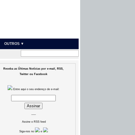
OUTROS ▼
Receba as Últimas Notícias por e-mail, RSS,
Twitter ou Facebook
Entre aqui o seu endereço de e-mail:
___
Assine o RSS feed
Siga-nos no
e