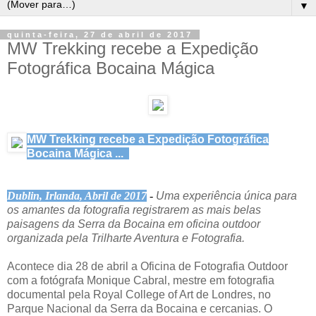
▼
quinta-feira, 27 de abril de 2017
MW Trekking recebe a Expedição
Fotográfica Bocaina Mágica
MW Trekking recebe a Expedição Fotográfica
Bocaina Mágica ...
Dublin, Irlanda, Abril de 2017
-
Uma experiência única para
os amantes da fotografia registrarem as mais belas
paisagens da Serra da Bocaina em oficina outdoor
organizada pela Trilharte Aventura e Fotografia.
Acontece dia 28 de abril a Oficina de Fotografia Outdoor
com a fotógrafa Monique Cabral, mestre em fotografia
documental pela Royal College of Art de Londres, no
Parque Nacional da Serra da Bocaina e cercanias. O