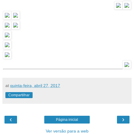
at
quinta-feira, abril 27, 2017
Compartilhar
‹
›
Página inicial
Ver versão para a web