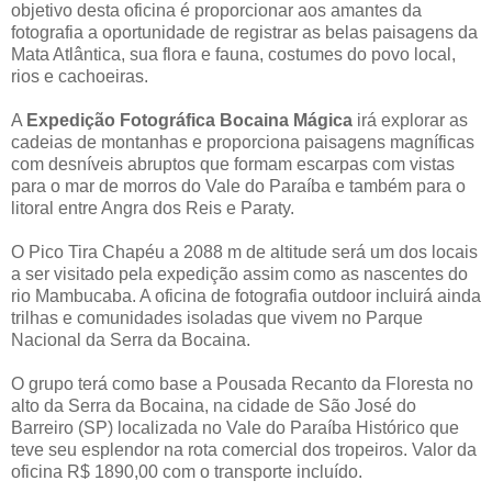
objetivo desta oficina é proporcionar aos amantes da
fotografia a oportunidade de registrar as belas paisagens da
Mata Atlântica, sua flora e fauna, costumes do povo local,
rios e cachoeiras.
A
Expedição Fotográfica Bocaina Mágica
irá explorar as
cadeias de montanhas e proporciona paisagens magníficas
com desníveis abruptos que formam escarpas com vistas
para o mar de morros do Vale do Paraíba e também para o
litoral entre Angra dos Reis e Paraty.
O Pico Tira Chapéu a 2088 m de altitude será um dos locais
a ser visitado pela expedição assim como as nascentes do
rio Mambucaba. A oficina de fotografia outdoor incluirá ainda
trilhas e comunidades isoladas que vivem no Parque
Nacional da Serra da Bocaina.
O grupo terá como base a Pousada Recanto da Floresta no
alto da Serra da Bocaina, na cidade de São José do
Barreiro (SP) localizada no Vale do Paraíba Histórico que
teve seu esplendor na rota comercial dos tropeiros. Valor da
oficina R$ 1890,00 com o transporte incluído.