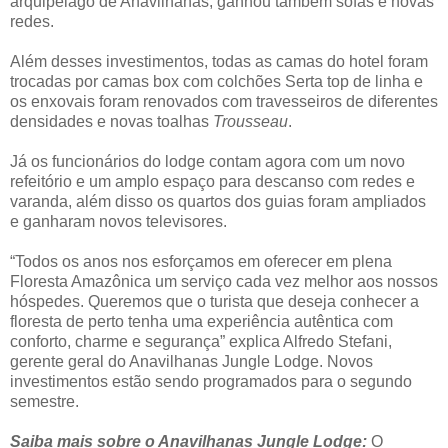
arquipélago de Anavilhanas, ganhou também sofás e novas
redes.
Além desses investimentos, todas as camas do hotel foram
trocadas por camas box com colchões Serta top de linha e
os enxovais foram renovados com travesseiros de diferentes
densidades e novas toalhas
Trousseau
.
Já os funcionários do lodge contam agora com um novo
refeitório e um amplo espaço para descanso com redes e
varanda, além disso os quartos dos guias foram ampliados
e ganharam novos televisores.
“Todos os anos nos esforçamos em oferecer em plena
Floresta Amazônica um serviço cada vez melhor aos nossos
hóspedes. Queremos que o turista que deseja conhecer a
floresta de perto tenha uma experiência autêntica com
conforto, charme e segurança” explica Alfredo Stefani,
gerente geral do Anavilhanas Jungle Lodge. Novos
investimentos estão sendo programados para o segundo
semestre.
Saiba mais sobre o Anavilhanas Jungle Lodge:
O