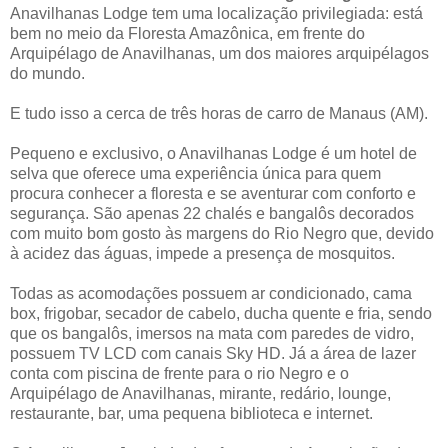
Anavilhanas Lodge tem uma localização privilegiada: está
bem no meio da Floresta Amazônica, em frente do
Arquipélago de Anavilhanas, um dos maiores arquipélagos
do mundo.
E tudo isso a cerca de três horas de carro de Manaus (AM).
Pequeno e exclusivo, o Anavilhanas Lodge é um hotel de
selva que oferece uma experiência única para quem
procura conhecer a floresta e se aventurar com conforto e
segurança. São apenas 22 chalés e bangalôs decorados
com muito bom gosto às margens do Rio Negro que, devido
à acidez das águas, impede a presença de mosquitos.
Todas as acomodações possuem ar condicionado, cama
box, frigobar, secador de cabelo, ducha quente e fria, sendo
que os bangalôs, imersos na mata com paredes de vidro,
possuem TV LCD com canais Sky HD. Já a área de lazer
conta com piscina de frente para o rio Negro e o
Arquipélago de Anavilhanas, mirante, redário, lounge,
restaurante, bar, uma pequena biblioteca e internet.