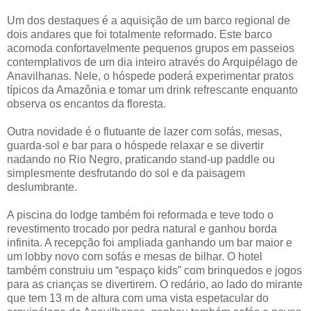
Um dos destaques é a aquisição de um barco regional de
dois andares que foi totalmente reformado. Este barco
acomoda confortavelmente pequenos grupos em passeios
contemplativos de um dia inteiro através do Arquipélago de
Anavilhanas. Nele, o hóspede poderá experimentar pratos
típicos da Amazônia e tomar um drink refrescante enquanto
observa os encantos da floresta.
Outra novidade é o flutuante de lazer com sofás, mesas,
guarda-sol e bar para o hóspede relaxar e se divertir
nadando no Rio Negro, praticando stand-up paddle ou
simplesmente desfrutando do sol e da paisagem
deslumbrante.
A piscina do lodge também foi reformada e teve todo o
revestimento trocado por pedra natural e ganhou borda
infinita. A recepção foi ampliada ganhando um bar maior e
um lobby novo com sofás e mesas de bilhar. O hotel
também construiu um “espaço kids” com brinquedos e jogos
para as crianças se divertirem. O redário, ao lado do mirante
que tem 13 m de altura com uma vista espetacular do