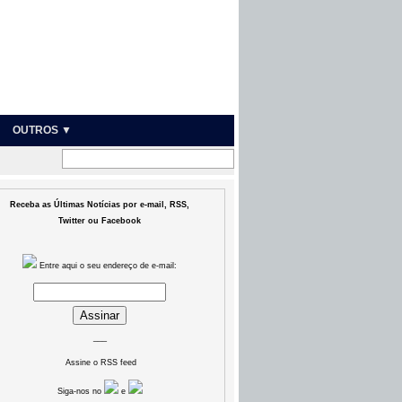
OUTROS ▼
Receba as Últimas Notícias por e-mail, RSS,
Twitter ou Facebook
Entre aqui o seu endereço de e-mail:
___
Assine o RSS feed
Siga-nos no
e