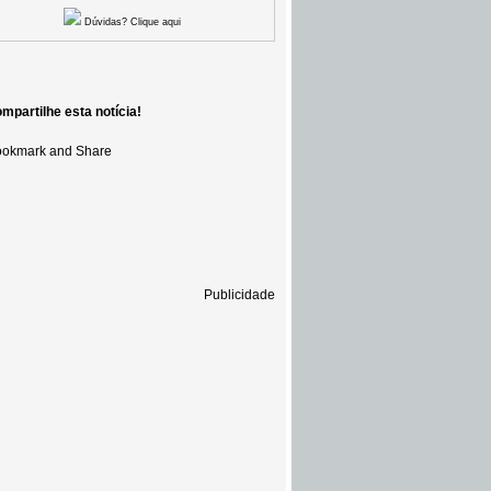
Dúvidas? Clique aqui
mpartilhe esta notícia!
Publicidade