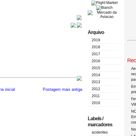
Arquivo
2019
2018
2017
Rec
2016
2015
Ae
re
2014
pa
2013
Em
2012
a inicial
Postagem mais antiga
pr
2011
Fe
2010
Vi
NO
Em
Labels /
co
marcadores
No
acidentes