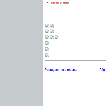
Notícias 24 Horas
Postagem mais recente
Págin