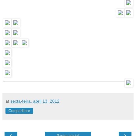
at
sexta-feira, abril 13, 2012
Compartilhar
‹
›
Página inicial