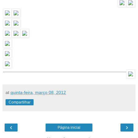
at
quinta-feira, março 08, 2012
Compartilhar
‹
›
Página inicial