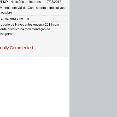
TIMP - Noticiário da Imprensa - 17/03/2013
vimento em Val-de-Cans supera expectativas
 outubro
ar, na terra e no mar
roporto de Navegantes encerra 2018 com
corde histórico na movimentação de
ssageiros
ently Commented