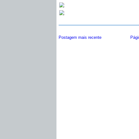
Postagem mais recente
Págin