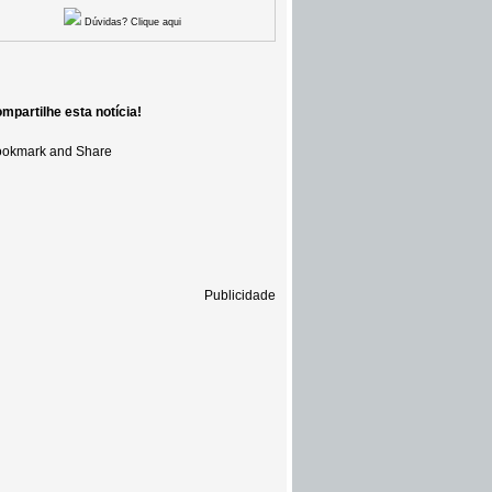
Dúvidas? Clique aqui
mpartilhe esta notícia!
Publicidade