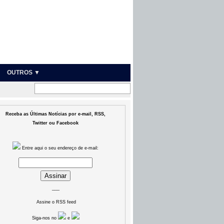
OUTROS ▼
Receba as Últimas Notícias por e-mail, RSS,
Twitter ou Facebook
Entre aqui o seu endereço de e-mail:
___
Assine o RSS feed
Siga-nos no
e