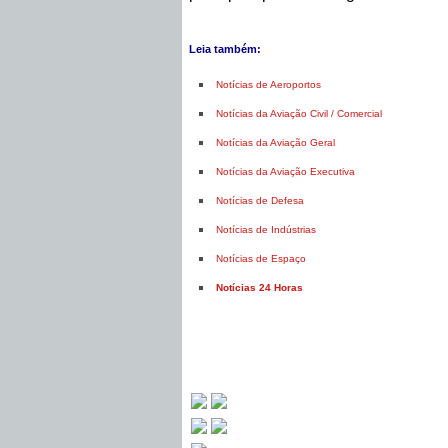
Leia também:
Notícias de Aeroportos
Notícias da Aviação Civil / Comercial
Notícias da Aviação Geral
Notícias da Aviação Executiva
Notícias de Defesa
Notícias de Indústrias
Notícias de Espaço
Notícias 24 Horas