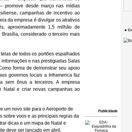
a – promove desde março nas mídias
rasiliense, campanhas de incentivo ao
eia da empresa é divulgar os atrativos
s, aproximadamente 1,5 milhão de
◄ Co
 Brasília, considerado o terceiro mais
 telas de todos os portões espalhados
 informações e nas prestigiadas Salas
. Como forma de demonstrar seu apoio
aos governos locais a Inframerica faz
ria sem ônus a terceiros. A empresa
e Natal e criar novas campanhas ao
 um novo site para o Aeroporto de
Publicidade
s sobre voos e as principais regras da
trar dicas e um mapa de Natal e
ite deve ser lançado em abril.