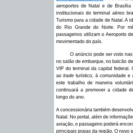
aeroportos de Natal e de Brasíli
institucionais do terminal aéreo b
Turismo para a cidade de Natal. A id
do Rio Grande do Norte. Por mê
passageiros utilizam o Aeroporto de
movimentado do país.
O anúncio pode ser visto nas
no salão de embarque, no balcão de
VIP do terminal da capital federal
ao
trade
turístico, à comunidade e 
este trabalho de maneira voluntá
continuará a promover a cidade d
longo do ano.
A concessionária também desenvolve
Natal. No portal, além de informaçõe
aviação, o passageiro poderá encon
principais praias da região. O novo s