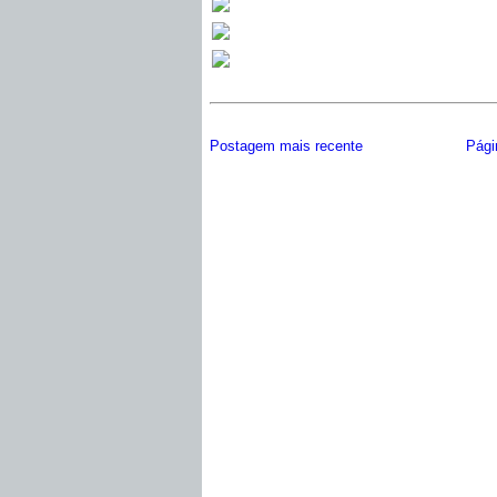
Postagem mais recente
Págin