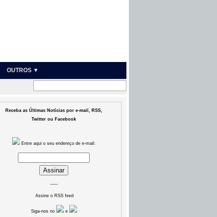
OUTROS ▼
Receba as Últimas Notícias por e-mail, RSS,
Twitter ou Facebook
Entre aqui o seu endereço de e-mail:
___
Assine o RSS feed
Siga-nos no
e