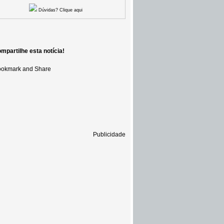
Dúvidas? Clique aqui
mpartilhe esta notícia!
Publicidade