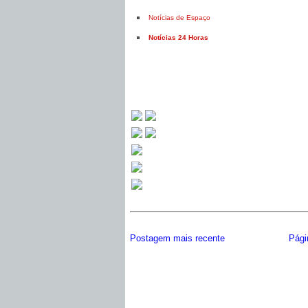
Notícias de Espaço
Notícias 24 Horas
Postagem mais recente
Págin