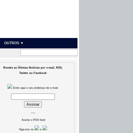
OUTROS ▼
Receba as Últimas Notícias por e-mail, RSS,
Twitter ou Facebook
Entre aqui o seu endereço de e-mail:
___
Assine o RSS feed
Siga-nos no
e