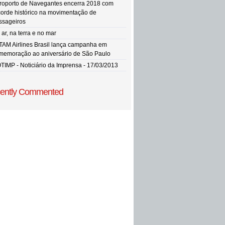
roporto de Navegantes encerra 2018 com
corde histórico na movimentação de
ssageiros
ar, na terra e no mar
TAM Airlines Brasil lança campanha em
memoração ao aniversário de São Paulo
TIMP - Noticiário da Imprensa - 17/03/2013
ently Commented