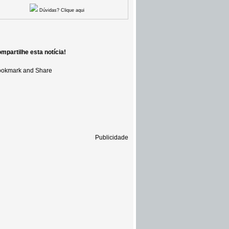
Dúvidas? Clique aqui
mpartilhe esta notícia!
Publicidade