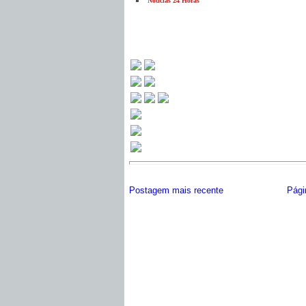
Notícias 24 Horas
Postagem mais recente
Págin