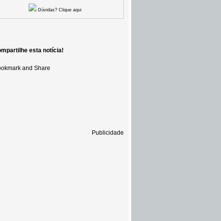
Dúvidas? Clique aqui
mpartilhe esta notícia!
Publicidade