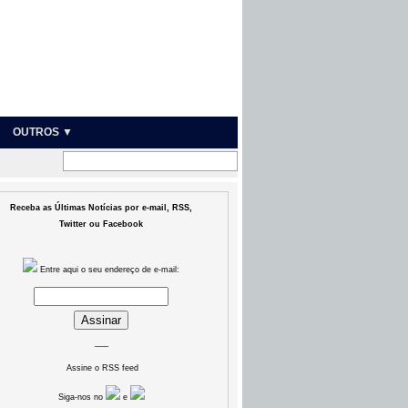
OUTROS ▼
Receba as Últimas Notícias por e-mail, RSS,
Twitter ou Facebook
Entre aqui o seu endereço de e-mail:
___
Assine o RSS feed
Siga-nos no
e