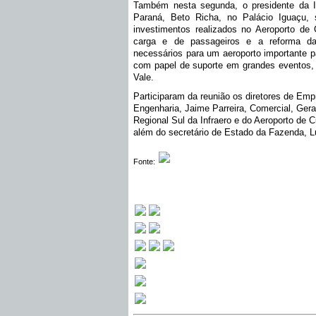
Também nesta segunda, o presidente da I
Paraná, Beto Richa, no Palácio Iguaçu,
investimentos realizados no Aeroporto de 
carga e de passageiros e a reforma da 
necessários para um aeroporto importante 
com papel de suporte em grandes eventos,
Vale.
Participaram da reunião os diretores de Emp
Engenharia, Jaime Parreira, Comercial, Gera
Regional Sul da Infraero e do Aeroporto de Cu
além do secretário de Estado da Fazenda, Lu
Fonte: