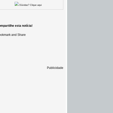
Dúvidas? Clique aqui
mpartilhe esta notícia!
Publicidade