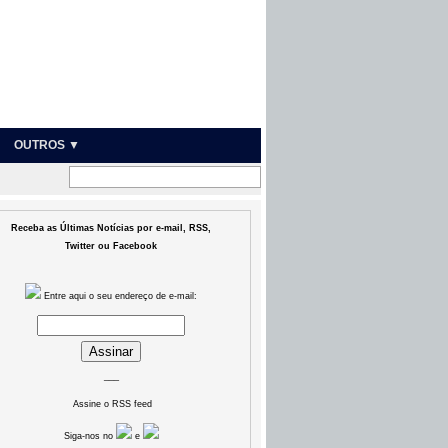
OUTROS ▼
Receba as Últimas Notícias por e-mail, RSS,
Twitter ou Facebook
Entre aqui o seu endereço de e-mail:
___
Assine o RSS feed
Siga-nos no
e