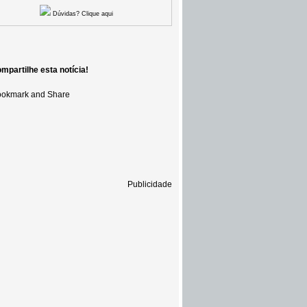
Dúvidas? Clique aqui
mpartilhe esta notícia!
Publicidade