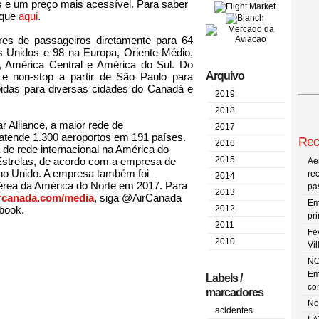
os e um preço mais acessível. Para saber
ique
aqui
.
res de passageiros diretamente para 64
 Unidos e 98 na Europa, Oriente Médio,
co, América Central e América do Sul. Do
Arquivo
 e non-stop a partir de São Paulo para
pidas para diversas cidades do Canadá e
2019
2018
 Alliance, a maior rede de
2017
atende 1.300 aeroportos em 191 países.
Rec
2016
de rede internacional na América do
2015
Estrelas, de acordo com a empresa de
Ae
no Unido. A empresa também foi
re
2014
ea da América do Norte em 2017. Para
pa
2013
rcanada.com/media
, siga @AirCanada
Em
2012
ebook.
pr
2011
Fe
2010
Vi
NO
Em
Labels /
co
marcadores
No
acidentes