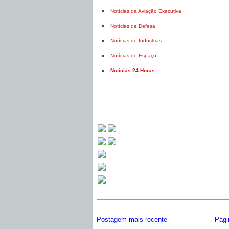
Notícias da Aviação Executiva
Notícias de Defesa
Notícias de Indústrias
Notícias de Espaço
Notícias 24 Horas
Postagem mais recente
Págin