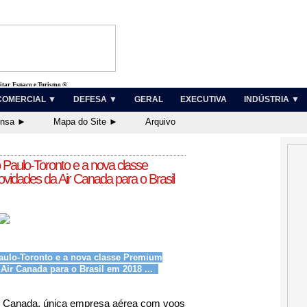
litar, Espaço e Turismo ®
COMERCIAL ▼
DEFESA ▼
GERAL
EXECUTIVA
INDÚSTRIA ▼
ensa ►
Mapa do Site ►
Arquivo
Paulo-Toronto e a nova classe
idades da Air Canada para o Brasil
aulo-Toronto e a nova classe Premium
Air Canada para o Brasil em 2018 ...
r Canada, única empresa aérea com voos