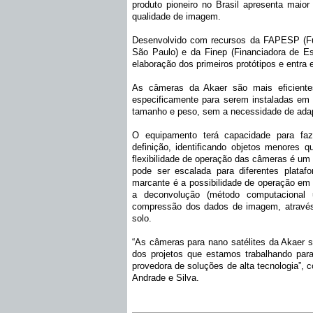
produto pioneiro no Brasil apresenta maior 
qualidade de imagem.
Desenvolvido com recursos da FAPESP (F
São Paulo) e da Finep (Financiadora de Es
elaboração dos primeiros protótipos e entra 
As câmeras da Akaer são mais eficientes
especificamente para serem instaladas em 
tamanho e peso, sem a necessidade de ad
O equipamento terá capacidade para faze
definição, identificando objetos menores
flexibilidade de operação das câmeras é um i
pode ser escalada para diferentes platafo
marcante é a possibilidade de operação em 
a deconvolução (
método computacional
compressão dos dados de imagem, através
solo.
“As câmeras para nano satélites da Akaer 
dos projetos que estamos trabalhando par
provedora de soluções de alta tecnologia”, 
Andrade e Silva.