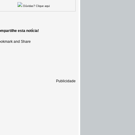
Dúvidas? Clique aqui
mpartilhe esta notícia!
Publicidade