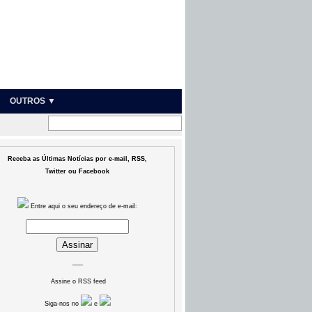
OUTROS ▼
Receba as Últimas Notícias por e-mail, RSS,
Twitter ou Facebook
Entre aqui o seu endereço de e-mail:
___
Assine o RSS feed
Siga-nos no
e