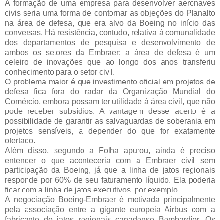
A formação de uma empresa para desenvolver aeronaves
civis seria uma forma de contornar as objeções do Planalto
na área de defesa, que era alvo da Boeing no início das
conversas. Há resistência, contudo, relativa à comunalidade
dos departamentos de pesquisa e desenvolvimento de
ambos os setores da Embraer: a área de defesa é um
celeiro de inovações que ao longo dos anos transferiu
conhecimento para o setor civil.
O problema maior é que investimento oficial em projetos de
defesa fica fora do radar da Organização Mundial do
Comércio, embora possam ter utilidade à área civil, que não
pode receber subsídios. A vantagem desse acerto é a
possibilidade de garantir as salvaguardas de soberania em
projetos sensíveis, a depender do que for exatamente
ofertado.
Além disso, segundo a Folha apurou, ainda é preciso
entender o que aconteceria com a Embraer civil sem
participação da Boeing, já que a linha de jatos regionais
responde por 60% de seu faturamento líquido. Ela poderia
ficar com a linha de jatos executivos, por exemplo.
A negociação Boeing-Embraer é motivada principalmente
pela associação entre a gigante europeia Airbus com a
fabricante de jatos regionais canadense Bombardier. Os