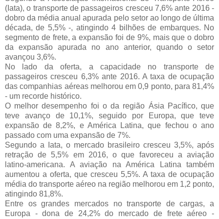
(Iata), o transporte de passageiros cresceu 7,6% ante 2016 -
dobro da média anual apurada pelo setor ao longo de última
década, de 5,5% -, atingindo 4 bilhões de embarques. No
segmento de frete, a expansão foi de 9%, mais que o dobro
da expansão apurada no ano anterior, quando o setor
avançou 3,6%.
No lado da oferta, a capacidade no transporte de
passageiros cresceu 6,3% ante 2016. A taxa de ocupação
das companhias aéreas melhorou em 0,9 ponto, para 81,4%
- um recorde histórico.
O melhor desempenho foi o da região Ásia Pacífico, que
teve avanço de 10,1%, seguido por Europa, que teve
expansão de 8,2%, e América Latina, que fechou o ano
passado com uma expansão de 7%.
Segundo a Iata, o mercado brasileiro cresceu 3,5%, após
retração de 5,5% em 2016, o que favoreceu a aviação
latino-americana. A aviação na América Latina também
aumentou a oferta, que cresceu 5,5%. A taxa de ocupação
média do transporte aéreo na região melhorou em 1,2 ponto,
atingindo 81,8%.
Entre os grandes mercados no transporte de cargas, a
Europa - dona de 24,2% do mercado de frete aéreo -