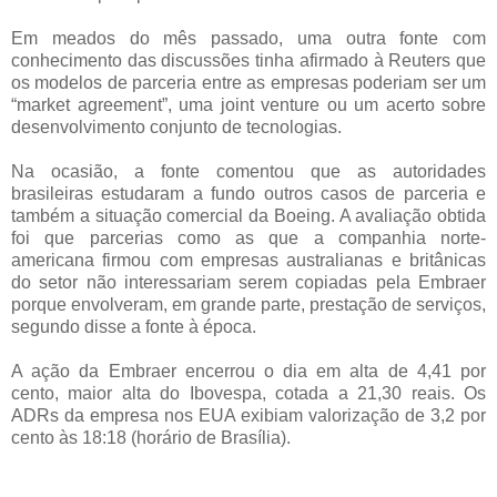
Em meados do mês passado, uma outra fonte com
conhecimento das discussões tinha afirmado à Reuters que
os modelos de parceria entre as empresas poderiam ser um
“market agreement”, uma joint venture ou um acerto sobre
desenvolvimento conjunto de tecnologias.
Na ocasião, a fonte comentou que as autoridades
brasileiras estudaram a fundo outros casos de parceria e
também a situação comercial da Boeing. A avaliação obtida
foi que parcerias como as que a companhia norte-
americana firmou com empresas australianas e britânicas
do setor não interessariam serem copiadas pela Embraer
porque envolveram, em grande parte, prestação de serviços,
segundo disse a fonte à época.
A ação da Embraer encerrou o dia em alta de 4,41 por
cento, maior alta do Ibovespa, cotada a 21,30 reais. Os
ADRs da empresa nos EUA exibiam valorização de 3,2 por
cento às 18:18 (horário de Brasília).