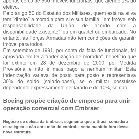
apenas cerca de 500 imóveis funcionais, que atende 1% do
efetivo.
Pelo artigo 50 do Estatuto dos Militares, quem está na ativa
tem "direito" a moradia para si e sua família, "em imóvel sob
responsabilidade da União, de acordo com a
disponibilidade existente", ou em quartel ou embarcado. No
entanto, as Forças Armadas não têm condições de garantir
imóvel para todos.
Em setembro de 1991, por conta da falta de funcionais, foi
aprovada em lei a "indenização de moradia", benefício que
foi extinto em 28 de dezembro de 2000, por Medida
Provisória e não é mais pago a nenhum militar. Esta
indenização variava de posto para posto e representava
30% do soldo (salário-base), se o militar possuísse
dependente expressamente declarado e de 10%, se não.
Boeing propõe criação de empresa para unir
operação comercial com Embraer
Negócio de defesa da Embraer, segmento que o Brasil considera
estratégico e não abre mão do controle, seria mantido fora dessa
nova estrutura