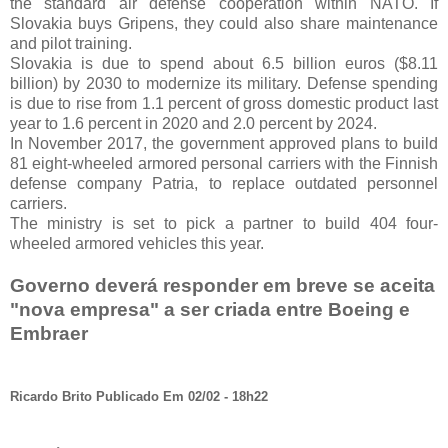
the standard air defense cooperation within NATO. If
Slovakia buys Gripens, they could also share maintenance
and pilot training.
Slovakia is due to spend about 6.5 billion euros ($8.11
billion) by 2030 to modernize its military. Defense spending
is due to rise from 1.1 percent of gross domestic product last
year to 1.6 percent in 2020 and 2.0 percent by 2024.
In November 2017, the government approved plans to build
81 eight-wheeled armored personal carriers with the Finnish
defense company Patria, to replace outdated personnel
carriers.
The ministry is set to pick a partner to build 404 four-
wheeled armored vehicles this year.
Governo deverá responder em breve se aceita
"nova empresa" a ser criada entre Boeing e
Embraer
Ricardo Brito Publicado Em 02/02 - 18h22