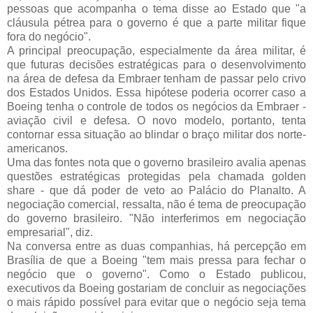
pessoas que acompanha o tema disse ao Estado que "a
cláusula pétrea para o governo é que a parte militar fique
fora do negócio".
A principal preocupação, especialmente da área militar, é
que futuras decisões estratégicas para o desenvolvimento
na área de defesa da Embraer tenham de passar pelo crivo
dos Estados Unidos. Essa hipótese poderia ocorrer caso a
Boeing tenha o controle de todos os negócios da Embraer -
aviação civil e defesa. O novo modelo, portanto, tenta
contornar essa situação ao blindar o braço militar dos norte-
americanos.
Uma das fontes nota que o governo brasileiro avalia apenas
questões estratégicas protegidas pela chamada golden
share - que dá poder de veto ao Palácio do Planalto. A
negociação comercial, ressalta, não é tema de preocupação
do governo brasileiro. "Não interferimos em negociação
empresarial", diz.
Na conversa entre as duas companhias, há percepção em
Brasília de que a Boeing "tem mais pressa para fechar o
negócio que o governo". Como o Estado publicou,
executivos da Boeing gostariam de concluir as negociações
o mais rápido possível para evitar que o negócio seja tema