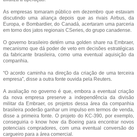
As empresas tornaram público em dezembro que estavam
discutindo uma aliança depois que as rivais Airbus, da
Europa, e Bombardier, do Canadá, acertaram uma parceria
em torno dos jatos regionais CSeries, do grupo canadense.
O governo brasileiro detém uma golden share na Embraer,
mecanismo que dá poder de veto em decisões estratégicas
da fabricante brasileira, como uma eventual aquisição da
companhia.
“O acordo caminha na direção da criação de uma terceira
empresa”, disse a outra fonte ouvida pela Reuters.
A avaliação no governo é que, embora a eventual criação
da nova empresa preserve a independência da divisão
militar da Embraer, os projetos dessa área da companhia
brasileira poderão ganhar um impulso em termos de venda,
disse a primeira fonte. O projeto do KC-390, por exemplo,
conseguiria o know how da Boeing para encontrar novos
potenciais compradores, com uma eventual conversão do
cargueiro para a área comercial.