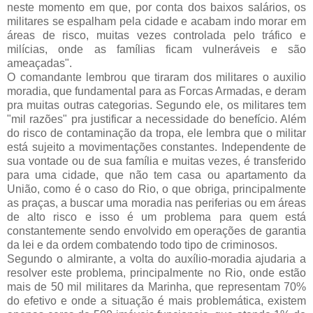
neste momento em que, por conta dos baixos salários, os
militares se espalham pela cidade e acabam indo morar em
áreas de risco, muitas vezes controlada pelo tráfico e
milícias, onde as famílias ficam vulneráveis e são
ameaçadas".
O comandante lembrou que tiraram dos militares o auxilio
moradia, que fundamental para as Forcas Armadas, e deram
pra muitas outras categorias. Segundo ele, os militares tem
"mil razões" pra justificar a necessidade do benefício. Além
do risco de contaminação da tropa, ele lembra que o militar
está sujeito a movimentações constantes. Independente de
sua vontade ou de sua família e muitas vezes, é transferido
para uma cidade, que não tem casa ou apartamento da
União, como é o caso do Rio, o que obriga, principalmente
as praças, a buscar uma moradia nas periferias ou em áreas
de alto risco e isso é um problema para quem está
constantemente sendo envolvido em operações de garantia
da lei e da ordem combatendo todo tipo de criminosos.
Segundo o almirante, a volta do auxílio-moradia ajudaria a
resolver este problema, principalmente no Rio, onde estão
mais de 50 mil militares da Marinha, que representam 70%
do efetivo e onde a situação é mais problemática, existem