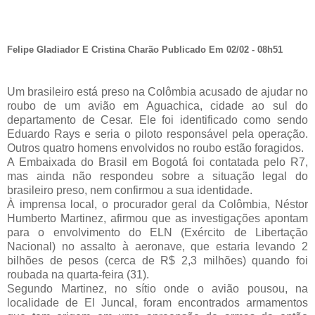
Felipe Gladiador E Cristina Charão Publicado Em 02/02 - 08h51
Um brasileiro está preso na Colômbia acusado de ajudar no
roubo de um avião em Aguachica, cidade ao sul do
departamento de Cesar. Ele foi identificado como sendo
Eduardo Rays e seria o piloto responsável pela operação.
Outros quatro homens envolvidos no roubo estão foragidos.
A Embaixada do Brasil em Bogotá foi contatada pelo R7,
mas ainda não respondeu sobre a situação legal do
brasileiro preso, nem confirmou a sua identidade.
À imprensa local, o procurador geral da Colômbia, Néstor
Humberto Martinez, afirmou que as investigações apontam
para o envolvimento do ELN (Exército de Libertação
Nacional) no assalto à aeronave, que estaria levando 2
bilhões de pesos (cerca de R$ 2,3 milhões) quando foi
roubada na quarta-feira (31).
Segundo Martinez, no sítio onde o avião pousou, na
localidade de El Juncal, foram encontrados armamentos