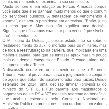
conta, no momento de examinar a sua concessão.
"Justo sempre é em relação as Forças Armadas porque
você sabe que eles ganham muito menos do que o comum
do servidores públicos. A defasagem de vencimentos é
enorme", declarou o presidente em entrevista. "Então, justo
eu acho que é. Mas isso não significa uma decisão.
Significa que nós vamos examinar para ver se é possível ou
não", comentou ele.
O Ministério da Defesa já possui estudo não só sobre o
restabelecimento do auxílio moradia para os militares, mas
de toda a reestruturação da carreira, que implicaria em uma
melhoria salarial para que se tentasse aproximar um pouco
mais das demais categoria de Estado. O estudo ainda não
foi apresentado a Temer.
A discussão ocorre em um momento em que o Supremo
Tribunal Federal prevê para março o julgamento do conjunto
de ações que tratam do auxílio-moradia para juízes. Desde
setembro de 2014, uma decisão liminar (provisória) do
ministro do STF Luiz Fux garante aos magistrados o
pagamento de até R$ 4.377 mensais referente ao benefício,
que acabou estendido pelo Conselho Nacional do
Ministério Público a promotores e procuradores com valores
semelhantes.