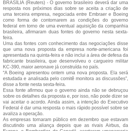
BRASÍLIA (Reuters) - O governo brasileiro deverá dar uma
resposta nos próximos dias sobre se aceita a criação de
uma terceira empresa, negociada entre Embraer e Boeing
como forma de contornarem as condições do governo
federal em torno de uma eventual aquisição da companhia
brasileira, afirmaram duas fontes do governo nesta sexta-
feira.
Uma das fontes com conhecimento das negociações disse
que uma nova proposta da empresa norte-americana foi
apresentada na quinta-feira e não inclui a área de defesa da
fabricante brasileira, que desenvolveu o cargueiro militar
KC-390, maior aeronave já construída no país.
“A Boeing apresentou ontem uma nova proposta. Ela será
estudada e analisada pelo comitê monitora as discussões”,
disse a fonte nesta sexta-feira.
Essa fonte afirmou que o governo ainda não se debruçou
sobre os detalhes da proposta e, por isso, não pode dizer se
vai aceitar o acordo. Ainda assim, a intenção do Executivo
Federal é dar uma resposta o mais rápido possível sobre se
avaliza a operação.
As empresas tornaram público em dezembro que estavam
discutindo uma aliança depois que as rivais Airbus, da