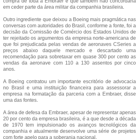
compra de toda a Embraer e que também não concordaria
em ceder parte da área militar da companhia brasileira.
Outro ingrediente que deixou a Boeing mais pragmática nas
conversas com autoridades do Brasil, conforme a fonte, foi a
decisão da Comissão de Comércio dos Estados Unidos de
ter rejeitado os argumentos da empresa norte-americana de
que foi prejudicada pelas vendas de aeronaves CSeries a
preços abaixo daquele mercado e descartado uma
recomendação para sobretaxar em quase 300 por cento as
vendas da aeronave com 110 a 130 assentos por cinco
anos.
A Boeing contratou um importante escritório de advocacia
no Brasil e uma instituição financeira para assessorar a
empresa na formatação da parceria com a Embraer, disse
uma das fontes.
A área de defesa da Embraer, apesar de representar apenas
20 por cento da empresa brasileira, é a que desde a década
de 1970 tem impulsionado os avanços tecnológicos da
companhia e atualmente desenvolve uma série de projetos
com forte apelo para a soberania nacional.