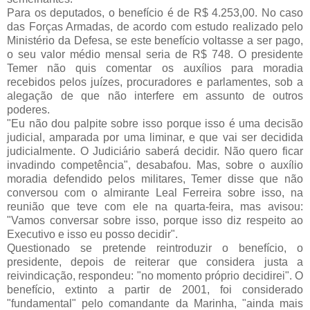
Para os deputados, o benefício é de R$ 4.253,00. No caso
das Forças Armadas, de acordo com estudo realizado pelo
Ministério da Defesa, se este benefício voltasse a ser pago,
o seu valor médio mensal seria de R$ 748. O presidente
Temer não quis comentar os auxílios para moradia
recebidos pelos juízes, procuradores e parlamentes, sob a
alegação de que não interfere em assunto de outros
poderes.
"Eu não dou palpite sobre isso porque isso é uma decisão
judicial, amparada por uma liminar, e que vai ser decidida
judicialmente. O Judiciário saberá decidir. Não quero ficar
invadindo competência", desabafou. Mas, sobre o auxílio
moradia defendido pelos militares, Temer disse que não
conversou com o almirante Leal Ferreira sobre isso, na
reunião que teve com ele na quarta-feira, mas avisou:
"Vamos conversar sobre isso, porque isso diz respeito ao
Executivo e isso eu posso decidir".
Questionado se pretende reintroduzir o benefício, o
presidente, depois de reiterar que considera justa a
reivindicação, respondeu: "no momento próprio decidirei". O
benefício, extinto a partir de 2001, foi considerado
"fundamental" pelo comandante da Marinha, "ainda mais