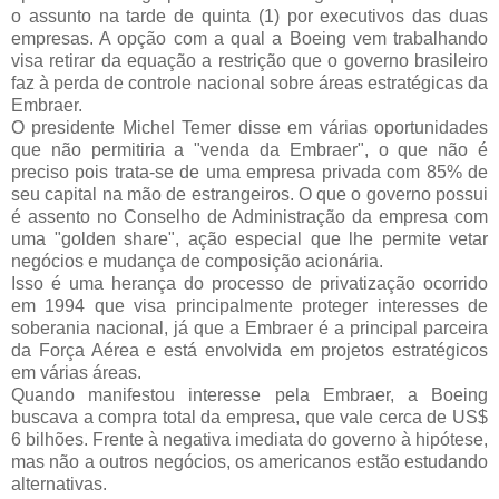
o assunto na tarde de quinta (1) por executivos das duas
empresas. A opção com a qual a Boeing vem trabalhando
visa retirar da equação a restrição que o governo brasileiro
faz à perda de controle nacional sobre áreas estratégicas da
Embraer.
O presidente Michel Temer disse em várias oportunidades
que não permitiria a "venda da Embraer", o que não é
preciso pois trata-se de uma empresa privada com 85% de
seu capital na mão de estrangeiros. O que o governo possui
é assento no Conselho de Administração da empresa com
uma "golden share", ação especial que lhe permite vetar
negócios e mudança de composição acionária.
Isso é uma herança do processo de privatização ocorrido
em 1994 que visa principalmente proteger interesses de
soberania nacional, já que a Embraer é a principal parceira
da Força Aérea e está envolvida em projetos estratégicos
em várias áreas.
Quando manifestou interesse pela Embraer, a Boeing
buscava a compra total da empresa, que vale cerca de US$
6 bilhões. Frente à negativa imediata do governo à hipótese,
mas não a outros negócios, os americanos estão estudando
alternativas.