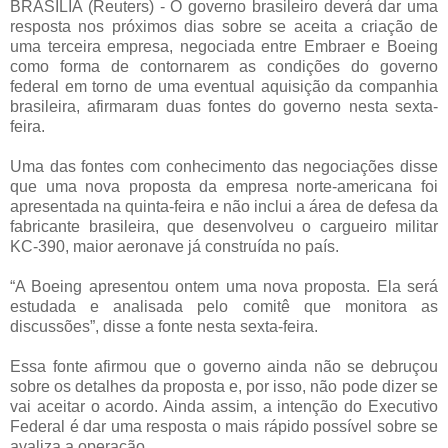
BRASÍLIA (Reuters) - O governo brasileiro deverá dar uma
resposta nos próximos dias sobre se aceita a criação de
uma terceira empresa, negociada entre Embraer e Boeing
como forma de contornarem as condições do governo
federal em torno de uma eventual aquisição da companhia
brasileira, afirmaram duas fontes do governo nesta sexta-
feira.
Uma das fontes com conhecimento das negociações disse
que uma nova proposta da empresa norte-americana foi
apresentada na quinta-feira e não inclui a área de defesa da
fabricante brasileira, que desenvolveu o cargueiro militar
KC-390, maior aeronave já construída no país.
“A Boeing apresentou ontem uma nova proposta. Ela será
estudada e analisada pelo comitê que monitora as
discussões”, disse a fonte nesta sexta-feira.
Essa fonte afirmou que o governo ainda não se debruçou
sobre os detalhes da proposta e, por isso, não pode dizer se
vai aceitar o acordo. Ainda assim, a intenção do Executivo
Federal é dar uma resposta o mais rápido possível sobre se
avaliza a operação.