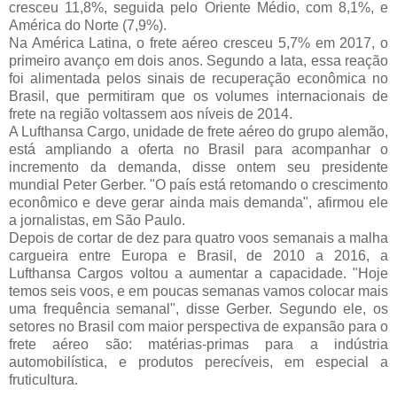
cresceu 11,8%, seguida pelo Oriente Médio, com 8,1%, e
América do Norte (7,9%).
Na América Latina, o frete aéreo cresceu 5,7% em 2017, o
primeiro avanço em dois anos. Segundo a Iata, essa reação
foi alimentada pelos sinais de recuperação econômica no
Brasil, que permitiram que os volumes internacionais de
frete na região voltassem aos níveis de 2014.
A Lufthansa Cargo, unidade de frete aéreo do grupo alemão,
está ampliando a oferta no Brasil para acompanhar o
incremento da demanda, disse ontem seu presidente
mundial Peter Gerber. "O país está retomando o crescimento
econômico e deve gerar ainda mais demanda", afirmou ele
a jornalistas, em São Paulo.
Depois de cortar de dez para quatro voos semanais a malha
cargueira entre Europa e Brasil, de 2010 a 2016, a
Lufthansa Cargos voltou a aumentar a capacidade. "Hoje
temos seis voos, e em poucas semanas vamos colocar mais
uma frequência semanal", disse Gerber. Segundo ele, os
setores no Brasil com maior perspectiva de expansão para o
frete aéreo são: matérias-primas para a indústria
automobilística, e produtos perecíveis, em especial a
fruticultura.