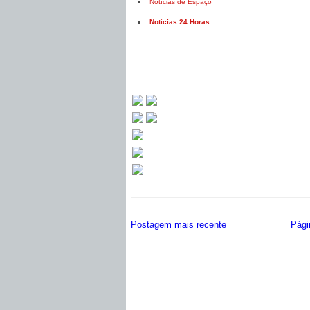
Notícias de Espaço
Notícias 24 Horas
Postagem mais recente
Págin