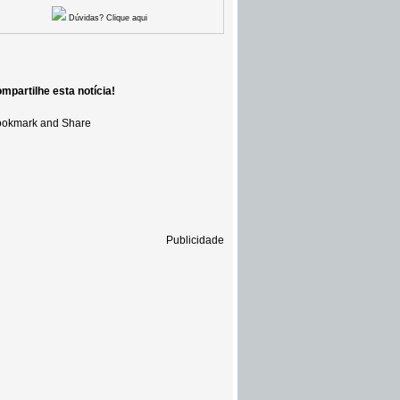
Dúvidas? Clique aqui
mpartilhe esta notícia!
Publicidade