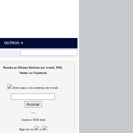
OUTROS ▼
Receba as Últimas Notícias por e-mail, RSS,
Twitter ou Facebook
Entre aqui o seu endereço de e-mail:
___
Assine o RSS feed
Siga-nos no
e