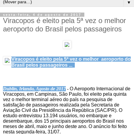
▼
sexta-feira, 4 de agosto de 2017
Viracopos é eleito pela 5ª vez o melhor
aeroporto do Brasil pelos passageiros
Viracopos é eleito pela 5ª vez o melhor aeroporto do
Brasil pelos passageiros ...
Dublin, Irlanda, Agosto de 2017
-
O Aeroporto Internacional de
Viracopos, em Campinas, São Paulo, foi eleito pela quinta
vez o melhor terminal aéreo do país na pesquisa de
satisfação de passageiros realizada pela Secretaria de
Aviação Civil da Presidência da República (SAC/PR). O
estudo entrevistou 13.194 usuários, no embarque e
desembarque, dos 15 principais aeroportos do Brasil nos
meses de abril, maio e junho deste ano. O anúncio foi feito
nesta segunda-feira, 31/07.