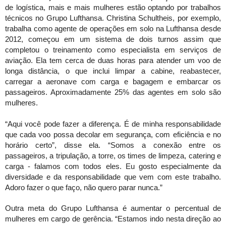
de logística, mais e mais mulheres estão optando por trabalhos 
técnicos no Grupo Lufthansa. Christina Schultheis, por exemplo, 
trabalha como agente de operações em solo na Lufthansa desde 
2012, começou em um sistema de dois turnos assim que 
completou o treinamento como especialista em serviços de 
aviação. Ela tem cerca de duas horas para atender um voo de 
longa distância, o que inclui limpar a cabine, reabastecer, 
carregar a aeronave com carga e bagagem e embarcar os 
passageiros. Aproximadamente 25% das agentes em solo são 
mulheres. 
“Aqui você pode fazer a diferença. É de minha responsabilidade 
que cada voo possa decolar em segurança, com eficiência e no 
horário certo”, disse ela. “Somos a conexão entre os 
passageiros, a tripulação, a torre, os times de limpeza, catering e 
carga - falamos com todos eles. Eu gosto especialmente da 
diversidade e da responsabilidade que vem com este trabalho. 
Adoro fazer o que faço, não quero parar nunca.”
Outra meta do Grupo Lufthansa é aumentar o percentual de 
mulheres em cargo de gerência. “Estamos indo nesta direção ao 