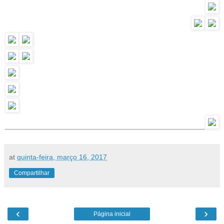
at
quinta-feira, março 16, 2017
Compartilhar
‹
›
Página inicial