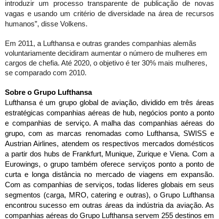
introduzir um processo transparente de publicação de novas 
vagas e usando um critério de diversidade na área de recursos 
humanos”, disse Volkens. 
Em 2011, a Lufthansa e outras grandes companhias alemãs 
voluntariamente decidiram aumentar o número de mulheres em 
cargos de chefia. Até 2020, o objetivo é ter 30% mais mulheres, 
se comparado com 2010. 
Sobre o Grupo Lufthansa
Lufthansa é um grupo global de aviação, dividido em três áreas 
estratégicas companhias aéreas de hub, negócios ponto a ponto 
e companhias de serviço. A malha das companhias aéreas do 
grupo, com as marcas renomadas como Lufthansa, SWISS e 
Austrian Airlines, atendem os respectivos mercados domésticos 
a partir dos hubs de Frankfurt, Munique, Zurique e Viena. Com a 
Eurowings, o grupo também oferece serviços ponto a ponto de 
curta e longa distância no mercado de viagens em expansão. 
Com as companhias de serviços, todas líderes globais em seus 
segmentos (carga, MRO, catering e outras), o Grupo Lufthansa 
encontrou sucesso em outras áreas da indústria da aviação. As 
companhias aéreas do Grupo Lufthansa servem 255 destinos em 