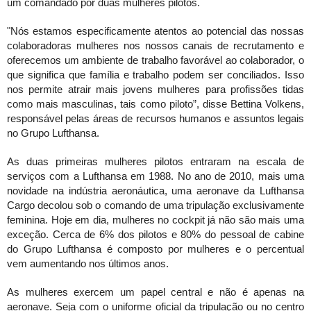
um comandado por duas mulheres pilotos. 
"Nós estamos especificamente atentos ao potencial das nossas 
colaboradoras mulheres nos nossos canais de recrutamento e 
oferecemos um ambiente de trabalho favorável ao colaborador, o 
que significa que família e trabalho podem ser conciliados. Isso 
nos permite atrair mais jovens mulheres para profissões tidas 
como mais masculinas, tais como piloto”, disse Bettina Volkens, 
responsável pelas áreas de recursos humanos e assuntos legais 
no Grupo Lufthansa. 
As duas primeiras mulheres pilotos entraram na escala de 
serviços com a Lufthansa em 1988. No ano de 2010, mais uma 
novidade na indústria aeronáutica, uma aeronave da Lufthansa 
Cargo decolou sob o comando de uma tripulação exclusivamente 
feminina. Hoje em dia, mulheres no cockpit já não são mais uma 
exceção. Cerca de 6% dos pilotos e 80% do pessoal de cabine 
do Grupo Lufthansa é composto por mulheres e o percentual 
vem aumentando nos últimos anos. 
As mulheres exercem um papel central e não é apenas na 
aeronave. Seja com o uniforme oficial da tripulação ou no centro 