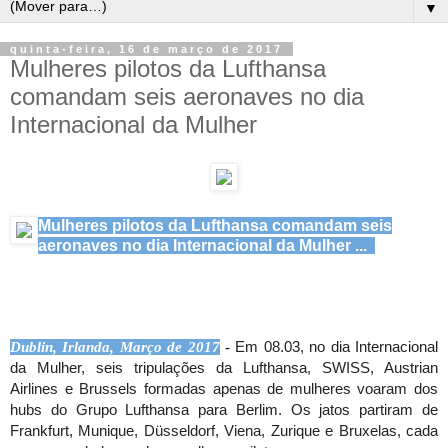
▼
quinta-feira, 16 de março de 2017
Mulheres pilotos da Lufthansa
comandam seis aeronaves no dia
Internacional da Mulher
Mulheres pilotos da Lufthansa comandam seis
aeronaves no dia Internacional da Mulher ...
Dublin, Irlanda, Março de 2017
 -
Em 08.03, no dia Internacional 
da Mulher, seis tripulações da Lufthansa, SWISS, Austrian 
Airlines e Brussels formadas apenas de mulheres voaram dos 
hubs do Grupo Lufthansa para Berlim. Os jatos partiram de 
Frankfurt, Munique, Düsseldorf, Viena, Zurique e Bruxelas, cada 