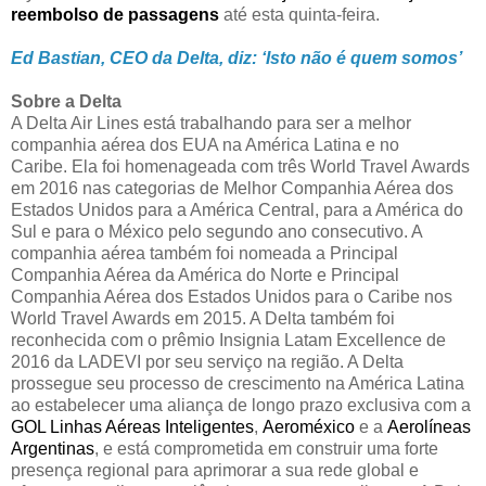
reembolso de passagens
até esta quinta-feira.
Ed Bastian, CEO da Delta, diz: ‘Isto não é quem somos’
Sobre a Delta
A Delta Air Lines está trabalhando para ser a melhor
companhia aérea dos EUA na América Latina e no
Caribe. Ela foi homenageada com três World Travel Awards
em 2016 nas categorias de Melhor Companhia Aérea dos
Estados Unidos para a América Central, para a América do
Sul e para o México pelo segundo ano consecutivo. A
companhia aérea também foi nomeada a Principal
Companhia Aérea da América do Norte e Principal
Companhia Aérea dos Estados Unidos para o Caribe nos
World Travel Awards em 2015. A Delta também foi
reconhecida com o prêmio Insignia Latam Excellence de
2016 da LADEVI por seu serviço na região. A Delta
prossegue seu processo de crescimento na América Latina
ao estabelecer uma aliança de longo prazo exclusiva com a
GOL Linhas Aéreas Inteligentes
,
Aeroméxico
e a
Aerolíneas
Argentinas
, e está comprometida em construir uma forte
presença regional para aprimorar a sua rede global e