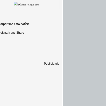
Dúvidas? Clique aqui
mpartilhe esta notícia!
Publicidade