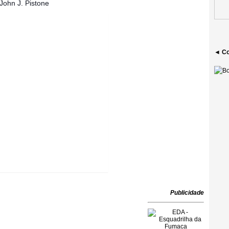
John J. Pistone
◄ Co
Publicidade