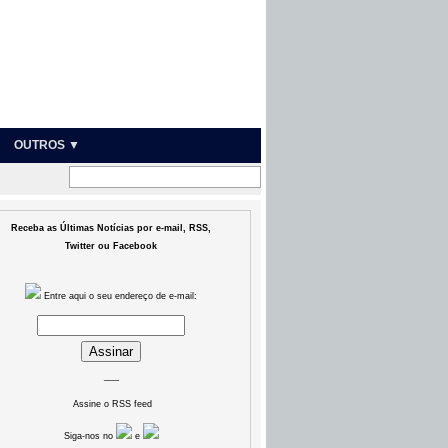
OUTROS ▼
Receba as Últimas Notícias por e-mail, RSS,
Twitter ou Facebook
Entre aqui o seu endereço de e-mail:
___
Assine o RSS feed
Siga-nos no
e