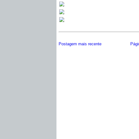
Postagem mais recente
Págin