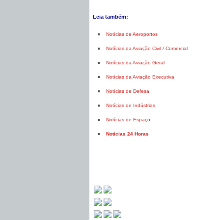
Leia também:
Notícias de Aeroportos
Notícias da Aviação Civil / Comercial
Notícias da Aviação Geral
Notícias da Aviação Executiva
Notícias de Defesa
Notícias de Indústrias
Notícias de Espaço
Notícias 24 Horas