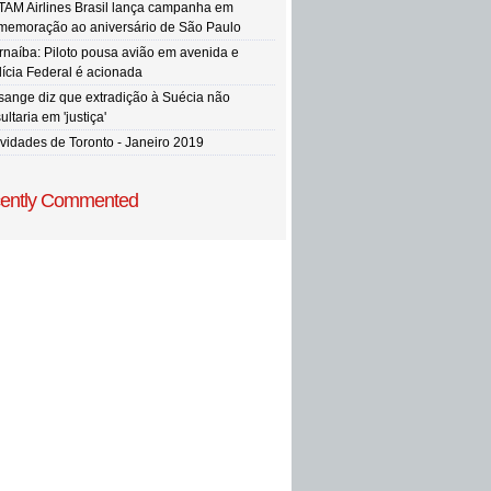
TAM Airlines Brasil lança campanha em
memoração ao aniversário de São Paulo
rnaíba: Piloto pousa avião em avenida e
lícia Federal é acionada
sange diz que extradição à Suécia não
ultaria em 'justiça'
vidades de Toronto - Janeiro 2019
ently Commented