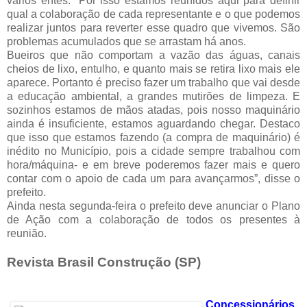
vários entes. “Por isso estamos reunidos aqui para definir
qual a colaboração de cada representante e o que podemos
realizar juntos para reverter esse quadro que vivemos. São
problemas acumulados que se arrastam há anos.
Bueiros que não comportam a vazão das águas, canais
cheios de lixo, entulho, e quanto mais se retira lixo mais ele
aparece. Portanto é preciso fazer um trabalho que vai desde
a educação ambiental, a grandes mutirões de limpeza. E
sozinhos estamos de mãos atadas, pois nosso maquinário
ainda é insuficiente, estamos aguardando chegar. Destaco
que isso que estamos fazendo (a compra de maquinário) é
inédito no Município, pois a cidade sempre trabalhou com
hora/máquina- e em breve poderemos fazer mais e quero
contar com o apoio de cada um para avançarmos”, disse o
prefeito.
Ainda nesta segunda-feira o prefeito deve anunciar o Plano
de Ação com a colaboração de todos os presentes à
reunião.
Revista Brasil Construção (SP)
Concessionários