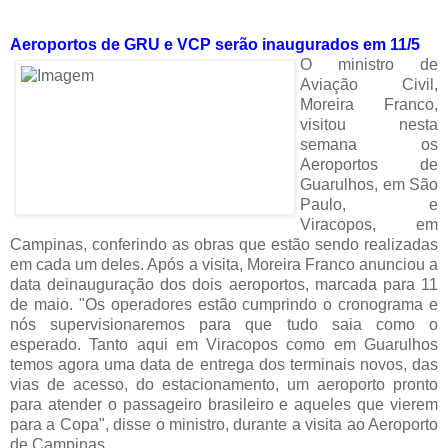
Aeroportos de GRU e VCP serão inaugurados em 11/5
O ministro de
Aviação Civil,
Moreira Franco,
visitou nesta
semana os
Aeroportos de
Guarulhos, em São
Paulo, e
Viracopos, em
Campinas, conferindo as obras que estão sendo realizadas
em cada um deles. Após a visita, Moreira Franco anunciou a
data deinauguração dos dois aeroportos, marcada para 11
de maio. "Os operadores estão cumprindo o cronograma e
nós supervisionaremos para que tudo saia como o
esperado. Tanto aqui em Viracopos como em Guarulhos
temos agora uma data de entrega dos terminais novos, das
vias de acesso, do estacionamento, um aeroporto pronto
para atender o passageiro brasileiro e aqueles que vierem
para a Copa", disse o ministro, durante a visita ao Aeroporto
de Campinas.