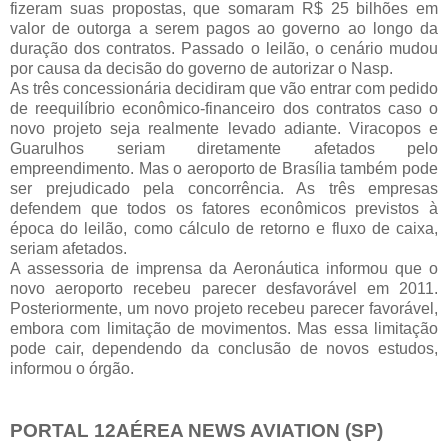
fizeram suas propostas, que somaram R$ 25 bilhões em
valor de outorga a serem pagos ao governo ao longo da
duração dos contratos. Passado o leilão, o cenário mudou
por causa da decisão do governo de autorizar o Nasp.
As três concessionária decidiram que vão entrar com pedido
de reequilíbrio econômico-financeiro dos contratos caso o
novo projeto seja realmente levado adiante. Viracopos e
Guarulhos seriam diretamente afetados pelo
empreendimento. Mas o aeroporto de Brasília também pode
ser prejudicado pela concorrência. As três empresas
defendem que todos os fatores econômicos previstos à
época do leilão, como cálculo de retorno e fluxo de caixa,
seriam afetados.
A assessoria de imprensa da Aeronáutica informou que o
novo aeroporto recebeu parecer desfavorável em 2011.
Posteriormente, um novo projeto recebeu parecer favorável,
embora com limitação de movimentos. Mas essa limitação
pode cair, dependendo da conclusão de novos estudos,
informou o órgão.
PORTAL 12AÉREA NEWS AVIATION (SP)