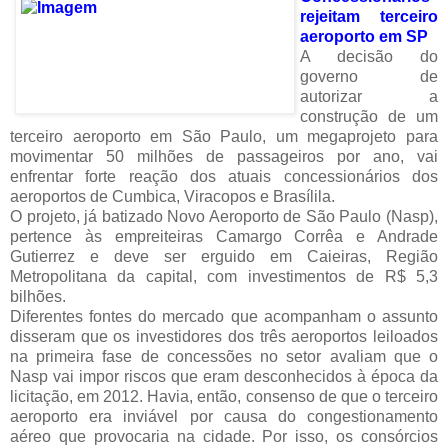
rejeitam terceiro
aeroporto em SP
A decisão do
governo de
autorizar a
construção de um
terceiro aeroporto em São Paulo, um megaprojeto para
movimentar 50 milhões de passageiros por ano, vai
enfrentar forte reação dos atuais concessionários dos
aeroportos de Cumbica, Viracopos e Brasílila.
O projeto, já batizado Novo Aeroporto de São Paulo (Nasp),
pertence às empreiteiras Camargo Corrêa e Andrade
Gutierrez e deve ser erguido em Caieiras, Região
Metropolitana da capital, com investimentos de R$ 5,3
bilhões.
Diferentes fontes do mercado que acompanham o assunto
disseram que os investidores dos três aeroportos leiloados
na primeira fase de concessões no setor avaliam que o
Nasp vai impor riscos que eram desconhecidos à época da
licitação, em 2012. Havia, então, consenso de que o terceiro
aeroporto era inviável por causa do congestionamento
aéreo que provocaria na cidade. Por isso, os consórcios