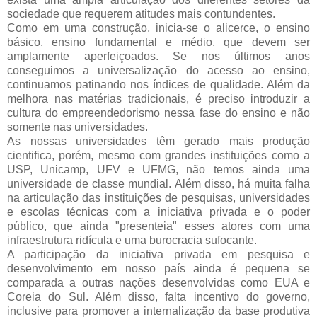
sociedade que requerem atitudes mais contundentes.
Como em uma construção, inicia-se o alicerce, o ensino
básico, ensino fundamental e médio, que devem ser
amplamente aperfeiçoados. Se nos últimos anos
conseguimos a universalização do acesso ao ensino,
continuamos patinando nos índices de qualidade. Além da
melhora nas matérias tradicionais, é preciso introduzir a
cultura do empreendedorismo nessa fase do ensino e não
somente nas universidades.
As nossas universidades têm gerado mais produção
cientifica, porém, mesmo com grandes instituições como a
USP, Unicamp, UFV e UFMG, não temos ainda uma
universidade de classe mundial. Além disso, há muita falha
na articulação das instituições de pesquisas, universidades
e escolas técnicas com a iniciativa privada e o poder
público, que ainda "presenteia" esses atores com uma
infraestrutura ridícula e uma burocracia sufocante.
A participação da iniciativa privada em pesquisa e
desenvolvimento em nosso país ainda é pequena se
comparada a outras nações desenvolvidas como EUA e
Coreia do Sul. Além disso, falta incentivo do governo,
inclusive para promover a internalização da base produtiva