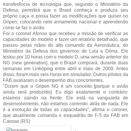
transferência de tecnologia que, segundo o Ministério da
Defesa, permitirá que o Brasil conheça e produza seu
próprio caça e possa fazer as modificações que quiser no
Gripen, colocando nele armamento nacional e aprendendo
como se faz o avião.
Foi o coronel Afonso que recebeu a missão de verificar as
capacidades do modelo e fazer um relatório detalhado, que
passou pelas mãos do alto comando da Aeronáutica, do
Ministério da Defesa dos governos de Lula e Dilma. Ele
testou por 10 horas com o modelo D, uma versão anterior do
NG (new generation), que o Brasil comprará, durante duas
semanas em Linköping entre abril e maio de 2009. Antes
disso, foram mais seis horas em simulador. Outros pilotos da
FAB avaliaram o desempenho dos concorrentes.
"Dizem que o Gripen NG é um conceito [porque o avião
ainda será produzido]. Eu digo exatamente o contrário:
estamos saindo na frente. Ele está na vanguarda de
desenvolvimento, não estamos correndo atrás de nada. Ele
é a evolução de todas as capacidades”, afirma o coronel,
que atualmente comanda o esquadrão de F-5 da FAB em
Canoas (RS)