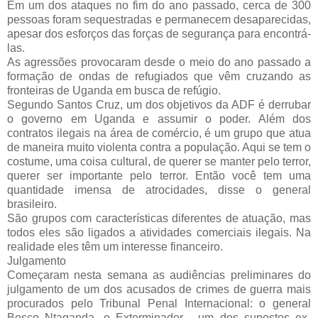
Em um dos ataques no fim do ano passado, cerca de 300
pessoas foram sequestradas e permanecem desaparecidas,
apesar dos esforços das forças de segurança para encontrá-
las.
As agressões provocaram desde o meio do ano passado a
formação de ondas de refugiados que vêm cruzando as
fronteiras de Uganda em busca de refúgio.
Segundo Santos Cruz, um dos objetivos da ADF é derrubar
o governo em Uganda e assumir o poder. Além dos
contratos ilegais na área de comércio, é um grupo que atua
de maneira muito violenta contra a população. Aqui se tem o
costume, uma coisa cultural, de querer se manter pelo terror,
querer ser importante pelo terror. Então você tem uma
quantidade imensa de atrocidades, disse o general
brasileiro.
São grupos com características diferentes de atuação, mas
todos eles são ligados a atividades comerciais ilegais. Na
realidade eles têm um interesse financeiro.
Julgamento
Começaram nesta semana as audiências preliminares do
julgamento de um dos acusados de crimes de guerra mais
procurados pelo Tribunal Penal Internacional: o general
Bosco Ntaganda, o Exterminador - um dos supostos ex-