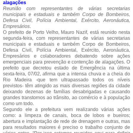
alagações
Reunião com representantes de várias secretarias
municipais e estaduais e também Corpo de Bombeiros,
Defesa Civil, Polícia Ambiental, Exército, Aeronáutica,
Empresários
.
O prefeito de Porto Velho, Mauro Nazif, está reunido nesta
segunda-feira, com representantes de várias secretarias
municipais e estaduais e também Corpo de Bombeiros,
Defesa Civil, Polícia Ambiental, Exército, Aeronáutica,
Empresários e colaboradores debatendo sobre ações
emergenciais para prevenção e contenção de alagações. O
prefeito que decretou estado de Emergência na última
sexta-feira, 07/02, afirma que a intensa chuva e a cheia do
Rio Madeira -que tem ultrapassado todos os níveis
previstos- têm atingido as mais diversas regiões da cidade
deixando dezenas de famílias desabrigadas e causando
grandes transtornos ao trânsito, ao comércio e à população
como um todo.
Segundo ele a prefeitura vem realizando várias ações
como: a limpeza de canais, boca de lobos e bueiros;
abertura e implantação de rede de drenagem e outras, mas
para resultados maiores é preciso o trabalho conjunto de