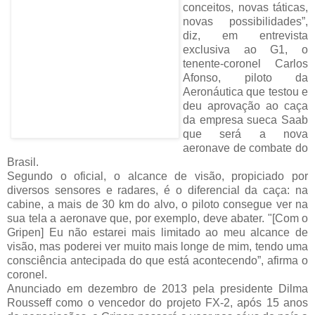
conceitos, novas táticas,
novas possibilidades”,
diz, em entrevista
exclusiva ao G1, o
tenente-coronel Carlos
Afonso, piloto da
Aeronáutica que testou e
deu aprovação ao caça
da empresa sueca Saab
que será a nova
aeronave de combate do
Brasil.
Segundo o oficial, o alcance de visão, propiciado por
diversos sensores e radares, é o diferencial da caça: na
cabine, a mais de 30 km do alvo, o piloto consegue ver na
sua tela a aeronave que, por exemplo, deve abater. "[Com o
Gripen] Eu não estarei mais limitado ao meu alcance de
visão, mas poderei ver muito mais longe de mim, tendo uma
consciência antecipada do que está acontecendo”, afirma o
coronel.
Anunciado em dezembro de 2013 pela presidente Dilma
Rousseff como o vencedor do projeto FX-2, após 15 anos