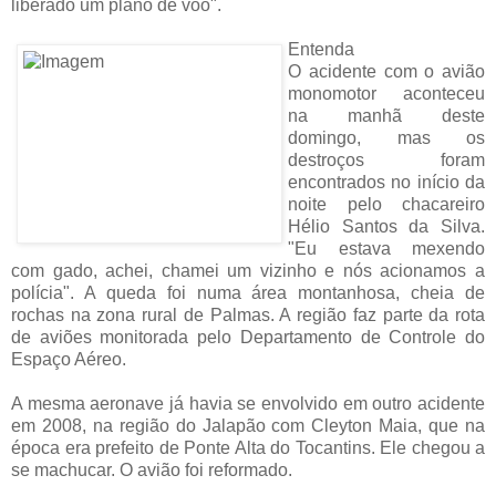
liberado um plano de voo".
Entenda
O acidente com o avião
monomotor aconteceu
na manhã deste
domingo, mas os
destroços foram
encontrados no início da
noite pelo chacareiro
Hélio Santos da Silva.
"Eu estava mexendo
com gado, achei, chamei um vizinho e nós acionamos a
polícia". A queda foi numa área montanhosa, cheia de
rochas na zona rural de Palmas. A região faz parte da rota
de aviões monitorada pelo Departamento de Controle do
Espaço Aéreo.
A mesma aeronave já havia se envolvido em outro acidente
em 2008, na região do Jalapão com Cleyton Maia, que na
época era prefeito de Ponte Alta do Tocantins. Ele chegou a
se machucar. O avião foi reformado.