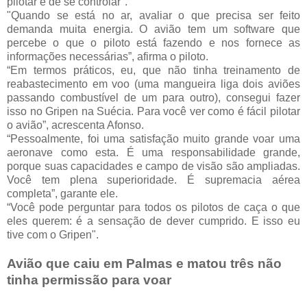
pilotar e de se controlar".
"Quando se está no ar, avaliar o que precisa ser feito
demanda muita energia. O avião tem um software que
percebe o que o piloto está fazendo e nos fornece as
informações necessárias”, afirma o piloto.
“Em termos práticos, eu, que não tinha treinamento de
reabastecimento em voo (uma mangueira liga dois aviões
passando combustível de um para outro), consegui fazer
isso no Gripen na Suécia. Para você ver como é fácil pilotar
o avião”, acrescenta Afonso.
“Pessoalmente, foi uma satisfação muito grande voar uma
aeronave como esta. É uma responsabilidade grande,
porque suas capacidades e campo de visão são ampliadas.
Você tem plena superioridade. É supremacia aérea
completa”, garante ele.
“Você pode perguntar para todos os pilotos de caça o que
eles querem: é a sensação de dever cumprido. E isso eu
tive com o Gripen".
Avião que caiu em Palmas e matou três não
tinha permissão para voar