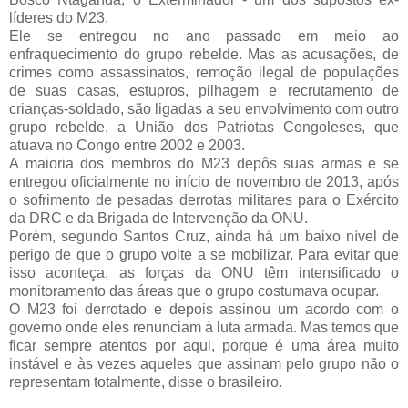
líderes do M23.
Ele se entregou no ano passado em meio ao
enfraquecimento do grupo rebelde. Mas as acusações, de
crimes como assassinatos, remoção ilegal de populações
de suas casas, estupros, pilhagem e recrutamento de
crianças-soldado, são ligadas a seu envolvimento com outro
grupo rebelde, a União dos Patriotas Congoleses, que
atuava no Congo entre 2002 e 2003.
A maioria dos membros do M23 depôs suas armas e se
entregou oficialmente no início de novembro de 2013, após
o sofrimento de pesadas derrotas militares para o Exército
da DRC e da Brigada de Intervenção da ONU.
Porém, segundo Santos Cruz, ainda há um baixo nível de
perigo de que o grupo volte a se mobilizar. Para evitar que
isso aconteça, as forças da ONU têm intensificado o
monitoramento das áreas que o grupo costumava ocupar.
O M23 foi derrotado e depois assinou um acordo com o
governo onde eles renunciam à luta armada. Mas temos que
ficar sempre atentos por aqui, porque é uma área muito
instável e às vezes aqueles que assinam pelo grupo não o
representam totalmente, disse o brasileiro.