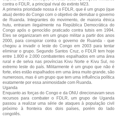
contra o FDLR, a principal rival do extinto M23.
A primeira prioridade nossa é o FDLR, que é um grupo (que
atua) dentro do Congo com o objetivo de derrubar o governo
de Ruanda. Integrantes do movimento, de maioria étnica
hutu, entraram ilegalmente na República Democrática do
Congo após o genocídio praticado contra tutsis em 1994.
Eles se organizaram em um grupo militar a partir dos anos
2000, para conspirar contra o governo de Ruanda - que
chegou a invadir o leste do Congo em 2003 para tentar
eliminar o grupo. Segundo Santos Cruz, o FDLR tem hoje
entre 1.800 e 2.000 combatentes espalhados em uma área
rural e de selva nas províncias Kivu Norte e Kivu Sul, no
extremo leste do país. Militarmente é um grupo que não é
forte, eles estão espalhados em uma área muito grande, são
numerosos, mas é um grupo que tem uma influência política
exatamente por essa animosidade com Ruanda.
Uganda
Enquanto as forças do Congo e da ONU direcionavam seus
recursos para combater o FDLR, um grupo de Uganda
passou a realizar uma série de ataques à população civil
próximo à fronteira dos dois países, porém do lado
congolês.