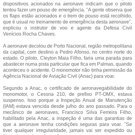
dispositivos acionados na aeronave indicam que o piloto
tentou fazer um pouso de emergência. "A gente observa que
os flaps estão acionados e o trem de pouso está recolhido,
que é usual no treinamento de emergência desta aeronave",
explicou o instrutor de voo e agente da Defesa Civil
Venícios Rocha Chaves.
A aeronave decolou de Porto Nacional, região metropolitana
da capital, com destino a Pedro Afonso, no centro norte do
estado. O piloto, Cleyton Maia Filho, faria uma parada para
abastecer numa pista particular que fica em Palmas, quando
aconteceu o acidente. O monomotor não tinha permissão da
Agência Nacional de Aviação Civil (Anac) para voar.
Segundo a Anac, o certificado de aeronavegabilidade do
monomotor, o Cessna 210, de prefixo PT-OMX, estava
suspenso. Isso porque a Inspeção Anual de Manutenção
(IAM) estava vencida desde julho do ano passado. Para o
mecânico de aeronaves, Francisco Silva Ferreira Filho,
habilitado pela Anac, a inspeção é uma das garantias de
que a aeronave tenha condições seguras para voar. "Se
tiver qualquer irregularidade, jamais vai ser expedido ou