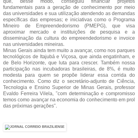
que, desse modo, conseguiu financiar projetos
fundamentais para a geração de conhecimento por meio
das universidades e sua utilização atendendo as demandas
específicas das empresas; e iniciativas como o Programa
Mineiro de Empreendedorismo (PMEPG), que visa
aproximar mercado e instituições de pesquisa e a
disseminação da cultura do empreendedorismo e invoice
nas universidades mineiras.
Minas Gerais ainda tem muito a avançar, como nos parques
tecnológicos de Itajubá e Viçosa, que ainda engatinham, e
de Belo Horizonte, que luta para crescer. Também nossa
participação nas incubadoras brasileiras, de 8%, é muito
modesta para quem se propõe liderar essa corrida do
conhecimento. Como diz o secretário-adjunto de Ciência,
Tecnologia e Ensino Superior de Minas Gerais, professor
Evaldo Ferreira Vilela, "com determinação e compromisso
temos como avançar na economia do conhecimento em prol
das próximas gerações".