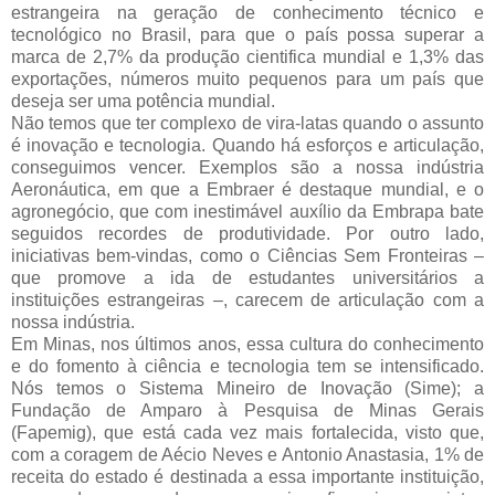
estrangeira na geração de conhecimento técnico e
tecnológico no Brasil, para que o país possa superar a
marca de 2,7% da produção cientifica mundial e 1,3% das
exportações, números muito pequenos para um país que
deseja ser uma potência mundial.
Não temos que ter complexo de vira-latas quando o assunto
é inovação e tecnologia. Quando há esforços e articulação,
conseguimos vencer. Exemplos são a nossa indústria
Aeronáutica, em que a Embraer é destaque mundial, e o
agronegócio, que com inestimável auxílio da Embrapa bate
seguidos recordes de produtividade. Por outro lado,
iniciativas bem-vindas, como o Ciências Sem Fronteiras –
que promove a ida de estudantes universitários a
instituições estrangeiras –, carecem de articulação com a
nossa indústria.
Em Minas, nos últimos anos, essa cultura do conhecimento
e do fomento à ciência e tecnologia tem se intensificado.
Nós temos o Sistema Mineiro de Inovação (Sime); a
Fundação de Amparo à Pesquisa de Minas Gerais
(Fapemig), que está cada vez mais fortalecida, visto que,
com a coragem de Aécio Neves e Antonio Anastasia, 1% de
receita do estado é destinada a essa importante instituição,