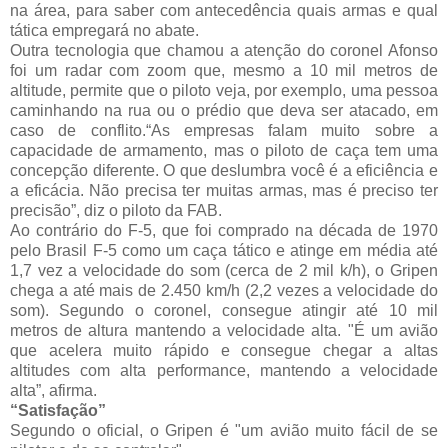
na área, para saber com antecedência quais armas e qual
tática empregará no abate.
Outra tecnologia que chamou a atenção do coronel Afonso
foi um radar com zoom que, mesmo a 10 mil metros de
altitude, permite que o piloto veja, por exemplo, uma pessoa
caminhando na rua ou o prédio que deva ser atacado, em
caso de conflito.“As empresas falam muito sobre a
capacidade de armamento, mas o piloto de caça tem uma
concepção diferente. O que deslumbra você é a eficiência e
a eficácia. Não precisa ter muitas armas, mas é preciso ter
precisão”, diz o piloto da FAB.
Ao contrário do F-5, que foi comprado na década de 1970
pelo Brasil F-5 como um caça tático e atinge em média até
1,7 vez a velocidade do som (cerca de 2 mil k/h), o Gripen
chega a até mais de 2.450 km/h (2,2 vezes a velocidade do
som). Segundo o coronel, consegue atingir até 10 mil
metros de altura mantendo a velocidade alta. "É um avião
que acelera muito rápido e consegue chegar a altas
altitudes com alta performance, mantendo a velocidade
alta”, afirma.
“Satisfação”
Segundo o oficial, o Gripen é "um avião muito fácil de se