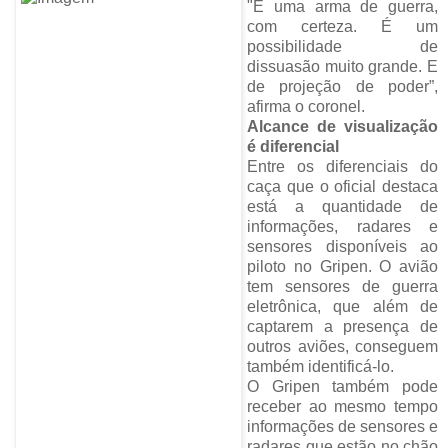
"É uma arma de guerra,
com certeza. É um
possibilidade de
dissuasão muito grande. E
de projeção de poder”,
afirma o coronel.
Alcance de visualização
é diferencial
Entre os diferenciais do
caça que o oficial destaca
está a quantidade de
informações, radares e
sensores disponíveis ao
piloto no Gripen. O avião
tem sensores de guerra
eletrônica, que além de
captarem a presença de
outros aviões, conseguem
também identificá-lo.
O Gripen também pode
receber ao mesmo tempo
informações de sensores e
radares que estão no chão