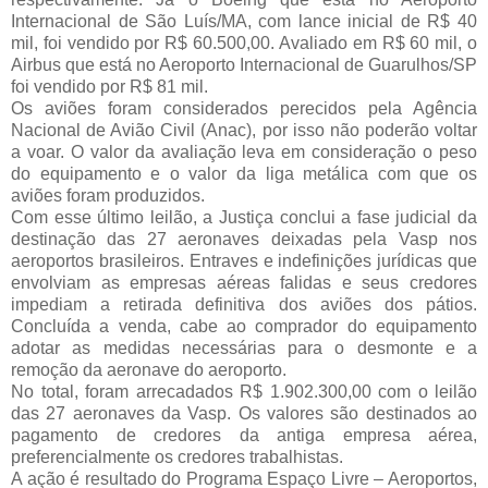
Internacional de São Luís/MA, com lance inicial de R$ 40
mil, foi vendido por R$ 60.500,00. Avaliado em R$ 60 mil, o
Airbus que está no Aeroporto Internacional de Guarulhos/SP
foi vendido por R$ 81 mil.
Os aviões foram considerados perecidos pela Agência
Nacional de Avião Civil (Anac), por isso não poderão voltar
a voar. O valor da avaliação leva em consideração o peso
do equipamento e o valor da liga metálica com que os
aviões foram produzidos.
Com esse último leilão, a Justiça conclui a fase judicial da
destinação das 27 aeronaves deixadas pela Vasp nos
aeroportos brasileiros. Entraves e indefinições jurídicas que
envolviam as empresas aéreas falidas e seus credores
impediam a retirada definitiva dos aviões dos pátios.
Concluída a venda, cabe ao comprador do equipamento
adotar as medidas necessárias para o desmonte e a
remoção da aeronave do aeroporto.
No total, foram arrecadados R$ 1.902.300,00 com o leilão
das 27 aeronaves da Vasp. Os valores são destinados ao
pagamento de credores da antiga empresa aérea,
preferencialmente os credores trabalhistas.
A ação é resultado do Programa Espaço Livre – Aeroportos,