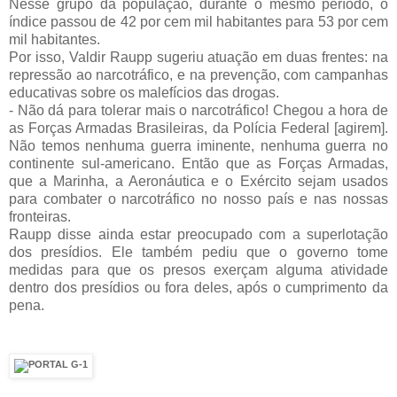
Nesse grupo da população, durante o mesmo período, o
índice passou de 42 por cem mil habitantes para 53 por cem
mil habitantes.
Por isso, Valdir Raupp sugeriu atuação em duas frentes: na
repressão ao narcotráfico, e na prevenção, com campanhas
educativas sobre os malefícios das drogas.
- Não dá para tolerar mais o narcotráfico! Chegou a hora de
as Forças Armadas Brasileiras, da Polícia Federal [agirem].
Não temos nenhuma guerra iminente, nenhuma guerra no
continente sul-americano. Então que as Forças Armadas,
que a Marinha, a Aeronáutica e o Exército sejam usados
para combater o narcotráfico no nosso país e nas nossas
fronteiras.
Raupp disse ainda estar preocupado com a superlotação
dos presídios. Ele também pediu que o governo tome
medidas para que os presos exerçam alguma atividade
dentro dos presídios ou fora deles, após o cumprimento da
pena.