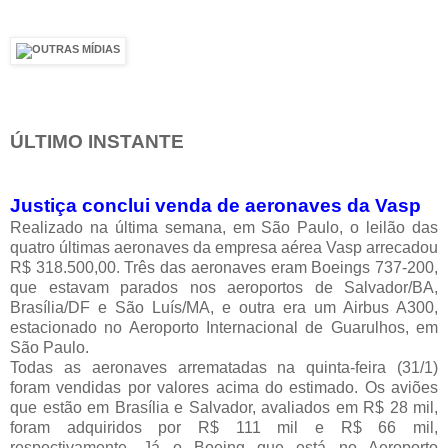
ÚLTIMO INSTANTE
Justiça conclui venda de aeronaves da Vasp
Realizado na última semana, em São Paulo, o leilão das
quatro últimas aeronaves da empresa aérea Vasp arrecadou
R$ 318.500,00. Três das aeronaves eram Boeings 737-200,
que estavam parados nos aeroportos de Salvador/BA,
Brasília/DF e São Luís/MA, e outra era um Airbus A300,
estacionado no Aeroporto Internacional de Guarulhos, em
São Paulo.
Todas as aeronaves arrematadas na quinta-feira (31/1)
foram vendidas por valores acima do estimado. Os aviões
que estão em Brasília e Salvador, avaliados em R$ 28 mil,
foram adquiridos por R$ 111 mil e R$ 66 mil,
respectivamente. Já o Boeing que está no Aeroporto