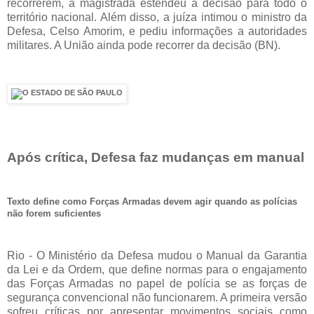
recorrerem, a magistrada estendeu a decisão para todo o
território nacional. Além disso, a juíza intimou o ministro da
Defesa, Celso Amorim, e pediu informações a autoridades
militares. A União ainda pode recorrer da decisão (BN).
Após crítica, Defesa faz mudanças em manual
Texto define como Forças Armadas devem agir quando as polícias
não forem suficientes
Rio - O Ministério da Defesa mudou o Manual da Garantia
da Lei e da Ordem, que define normas para o engajamento
das Forças Armadas no papel de polícia se as forças de
segurança convencional não funcionarem. A primeira versão
sofreu críticas por apresentar movimentos sociais como