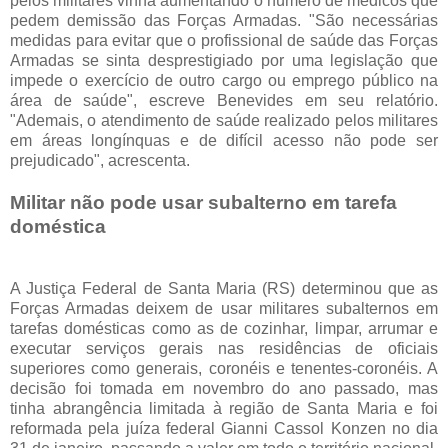
pelos militares vinha aumentando o número de médicos que
pedem demissão das Forças Armadas. "São necessárias
medidas para evitar que o profissional de saúde das Forças
Armadas se sinta desprestigiado por uma legislação que
impede o exercício de outro cargo ou emprego público na
área de saúde", escreve Benevides em seu relatório.
"Ademais, o atendimento de saúde realizado pelos militares
em áreas longínquas e de difícil acesso não pode ser
prejudicado", acrescenta.
Militar não pode usar subalterno em tarefa
doméstica
A Justiça Federal de Santa Maria (RS) determinou que as
Forças Armadas deixem de usar militares subalternos em
tarefas domésticas como as de cozinhar, limpar, arrumar e
executar serviços gerais nas residências de oficiais
superiores como generais, coronéis e tenentes-coronéis. A
decisão foi tomada em novembro do ano passado, mas
tinha abrangência limitada à região de Santa Maria e foi
reformada pela juíza federal Gianni Cassol Konzen no dia