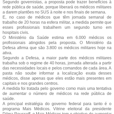
Segundo governistas, a proposta pode trazer benefícios à
rede pública de saúde, porque liberará os médicos militares
a darem plantões no SUS à noite e nos finais de semana.
E, no caso de médicos que têm jornada semanal de
trabalho de 20 horas na esfera militar, a medida permite que
esses profissionais trabalhem um segundo turno em
hospitais civis.
O Ministério da Saúde estima em 6.000 médicos os
profissionais atingidos pela proposta. O Ministério da
Defesa afirma que são 3.800 os médicos militares hoje na
ativa.
Segundo a Defesa, a maior parte dos médicos militares
trabalha sob o regime de 40 horas, jornada alterada a partir
das necessidades locais e pelos comandos de cada área. A
pasta não soube informar a localização exata desses
médicos, disse apenas que eles estão mais presentes em
capitais e nos grandes centros.
A medida foi tratada pelo governo como mais uma tentativa
de aumentar o número de médicos na rede pública de
saúde.
A principal estratégia do governo federal para tanto é o
programa Mais Médicos. Vitrine eleitoral da presidente
Dilma Rousseff, o Mais Médicos tem o objetivo de aumentar