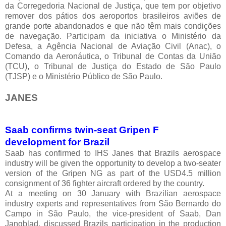
da Corregedoria Nacional de Justiça, que tem por objetivo
remover dos pátios dos aeroportos brasileiros aviões de
grande porte abandonados e que não têm mais condições
de navegação. Participam da iniciativa o Ministério da
Defesa, a Agência Nacional de Aviação Civil (Anac), o
Comando da Aeronáutica, o Tribunal de Contas da União
(TCU), o Tribunal de Justiça do Estado de São Paulo
(TJSP) e o Ministério Público de São Paulo.
JANES
Saab confirms twin-seat Gripen F
development for Brazil
Saab has confirmed to IHS Janes that Brazils aerospace
industry will be given the opportunity to develop a two-seater
version of the Gripen NG as part of the USD4.5 million
consignment of 36 fighter aircraft ordered by the country.
At a meeting on 30 January with Brazilian aerospace
industry experts and representatives from São Bernardo do
Campo in São Paulo, the vice-president of Saab, Dan
Jangblad, discussed Brazils participation in the production