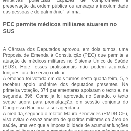
tentativas potenciais capazes de comprometer a
preservação da ordem pública ou ameaçar a incolumidade
das pessoas e do patrimônio", afirma.
PEC permite médicos militares atuarem no
SUS
A Câmara dos Deputados aprovou, em dois turnos, uma
Proposta de Emenda à Constituição (PEC) que permite a
atuação de médicos militares no Sistema Único de Saúde
(SUS). Hoje, esses profissionais não podem acumular
funções fora do serviço militar.
A emenda foi votada em dois turnos nesta quarta-feira, 5, e
recebeu apoio unânime dos deputados presentes. Na
primeira votação, 374 parlamentares apoiaram o texto e, na
segunda, 396. Como já foi aprovada no Senado, o texto
segue agora para promulgação, em sessão conjunta do
Congresso Nacional a ser agendada.
A medida, segundo o relator, Mauro Benevides (PMDB-CE),
visa evitar o esvaziamento de quadros militares da área de
saúde, uma vez que a impossibilidade de acumular funções