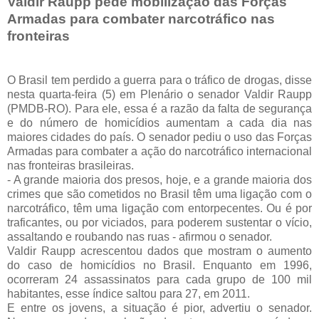
Valdir Raupp pede mobilização das Forças
Armadas para combater narcotráfico nas
fronteiras
O Brasil tem perdido a guerra para o tráfico de drogas, disse
nesta quarta-feira (5) em Plenário o senador Valdir Raupp
(PMDB-RO). Para ele, essa é a razão da falta de segurança
e do número de homicídios aumentam a cada dia nas
maiores cidades do país. O senador pediu o uso das Forças
Armadas para combater a ação do narcotráfico internacional
nas fronteiras brasileiras.
- A grande maioria dos presos, hoje, e a grande maioria dos
crimes que são cometidos no Brasil têm uma ligação com o
narcotráfico, têm uma ligação com entorpecentes. Ou é por
traficantes, ou por viciados, para poderem sustentar o vício,
assaltando e roubando nas ruas - afirmou o senador.
Valdir Raupp acrescentou dados que mostram o aumento
do caso de homicídios no Brasil. Enquanto em 1996,
ocorreram 24 assassinatos para cada grupo de 100 mil
habitantes, esse índice saltou para 27, em 2011.
E entre os jovens, a situação é pior, advertiu o senador.