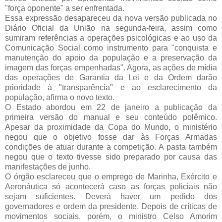
"força oponente" a ser enfrentada.
Essa expressão desapareceu da nova versão publicada no
Diário Oficial da União na segunda-feira, assim como
sumiram referências a operações psicológicas e ao uso da
Comunicação Social como instrumento para "conquista e
manutenção do apoio da população e a preservação da
imagem das forças empenhadas". Agora, as ações de mídia
das operações de Garantia da Lei e da Ordem darão
prioridade à "transparência" e ao esclarecimento da
população, afirma o novo texto.
O Estado abordou em 22 de janeiro a publicação da
primeira versão do manual e seu conteúdo polêmico.
Apesar da proximidade da Copa do Mundo, o ministério
negou que o objetivo fosse dar às Forças Armadas
condições de atuar durante a competição. A pasta também
negou que o texto tivesse sido preparado por causa das
manifestações de junho.
O órgão esclareceu que o emprego de Marinha, Exército e
Aeronáutica só acontecerá caso as forças policiais não
sejam suficientes. Deverá haver um pedido dos
governadores e ordem da presidente. Depois de críticas de
movimentos sociais, porém, o ministro Celso Amorim