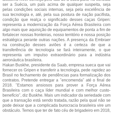
ser a Suécia, um país acima de qualquer suspeita, seja
pelas condições sociais internas, seja pela excelência de
sua tecnologia e, até, pela sua postura de nação pacifista,
condição que realça o significado desses caças Gripen:
representa a modernização da Força Aérea Brasileira com
algo mais que aquisição de equipamentos de ponta a fim de
fortalecer nossas fronteiras, nosso território e nossa posição
estratégica perante outras nações. A presença da Embraer
na construção desses aviões é a certeza de que a
transferência de tecnologia se fará inteiramente, o que
representa um impulso extraordinário para a indústria
aeronáutica brasileira.
Hakan Buskhe, presidente da Saab, empresa sueca que vai
fornecer os Gripen e transferir a tecnologia, pede rapidez ao
Brasil no fechamento de pendências para formalização dos
contratos. Pretende entregar a "encomenda" até o final de
2018. "Estamos ansiosos para prover a Força Aérea
Brasileira com o caça líder mundial e com melhor custo-
benefício", diz Buskhe. Mais um indicador da seriedade com
que a transação está sendo tratada, razão pela qual não se
pode deixar que a complicada burocracia brasileira vire um
obstáculo. Temos que ter de fato céu de brigadeiro em 2018,