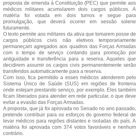
proposta de emenda à Constituição (PEC) que permite aos
médicos militares acumularem dois cargos públicos. A
matéria foi votada em dois turnos e segue para
promulgação, que deverá ocorrer em sessão solene
futuramente.
O texto permite aos militares da ativa que tomarem posse de
cargos públicos civis não eletivos temporariamente
permaneçam agregados aos quadros das Forças Armadas
com o tempo de serviço contando para promoção por
antiguidade e transferência para a reserva. Aqueles que
decidirem assumir os cargos civis permanentemente serão
transferidos automaticamente para a reserva.
Com isso, fica permitido a esses médicos atenderem pelo
Sistema Único de Saúde (SUS) em regiões de fronteira
onde estejam prestando serviço, por exemplo. Eles também
ficam liberados para atender em rede particular, o que deve
evitar a evasão das Forças Armadas.
A proposta, que já foi aprovada no Senado no ano passado,
pretende contribuir para os esforços do governo federal de
levar médicos para regiões distantes e isoladas do país. A
matéria foi aprovada com 374 votos favoráveis e nenhum
contrário.