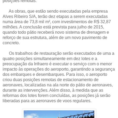
posições remotas.
As obras, que estão sendo executadas pela empresa
Alves Ribeiro S/A, terão dez etapas a serem executadas
numa área de 73,8 mil m², com investimentos de R$ 32,87
milhões. A conclusão está prevista para julho de 2015,
quando todo pátio receberá novo sistema de drenagem e
reforço de sua estrutura, além de um novo pavimento de
concreto.
Os trabalhos de restauração serão executados de uma a
quatro posições simultaneamente em dez lotes e a
preocupação da Infraero é executar o serviço com o menor
impacto às operações do aeroporto, garantindo a segurança
dos embarques e desembarques. Para isso, o aeroporto
criou duas posições remotas de estacionamento de
aeronaves, localizadas na ala norte do pátio de aeronaves,
durante as intervenções. Além disso, à medida que as
reformas dos lotes forem concluídas, as posições já serão
liberadas para as aeronaves de voos regulares.