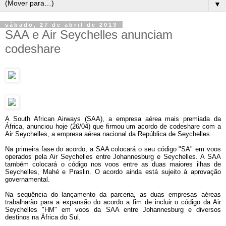
▼
sábado, 27 de abril de 2013
SAA e Air Seychelles anunciam
codeshare
A South African Airways (SAA), a empresa aérea mais premiada da
África, anunciou hoje (26/04) que firmou um acordo de codeshare com a
Air Seychelles, a empresa aérea nacional da República de Seychelles.
Na primeira fase do acordo, a SAA colocará o seu código "SA" em voos
operados pela Air Seychelles entre Johannesburg e Seychelles. A SAA
também colocará o código nos voos entre as duas maiores ilhas de
Seychelles, Mahé e Praslin. O acordo ainda está sujeito à aprovação
governamental.
Na sequência do lançamento da parceria, as duas empresas aéreas
trabalharão para a expansão do acordo a fim de incluir o código da Air
Seychelles "HM" em voos da SAA entre Johannesburg e diversos
destinos na África do Sul.