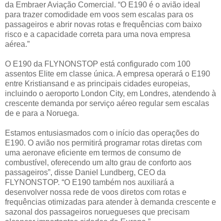
da Embraer Aviação Comercial. “O E190 é o avião ideal
para trazer comodidade em voos sem escalas para os
passageiros e abrir novas rotas e frequências com baixo
risco e a capacidade correta para uma nova empresa
aérea.”
O E190 da FLYNONSTOP está configurado com 100
assentos Elite em classe única. A empresa operará o E190
entre Kristiansand e as principais cidades europeias,
incluindo o aeroporto London City, em Londres, atendendo à
crescente demanda por serviço aéreo regular sem escalas
de e para a Noruega.
Estamos entusiasmados com o início das operações do
E190. O avião nos permitirá programar rotas diretas com
uma aeronave eficiente em termos de consumo de
combustível, oferecendo um alto grau de conforto aos
passageiros”, disse Daniel Lundberg, CEO da
FLYNONSTOP. “O E190 também nos auxiliará a
desenvolver nossa rede de voos diretos com rotas e
frequências otimizadas para atender à demanda crescente e
sazonal dos passageiros noruegueses que precisam