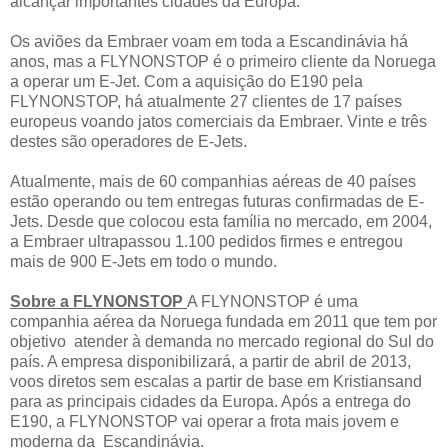
alcançar importantes cidades da Europa.”
Os aviões da Embraer voam em toda a Escandinávia há
anos, mas a FLYNONSTOP é o primeiro cliente da Noruega
a operar um E-Jet. Com a aquisição do E190 pela
FLYNONSTOP, há atualmente 27 clientes de 17 países
europeus voando jatos comerciais da Embraer. Vinte e três
destes são operadores de E-Jets.
Atualmente, mais de 60 companhias aéreas de 40 países
estão operando ou tem entregas futuras confirmadas de E-
Jets. Desde que colocou esta família no mercado, em 2004,
a Embraer ultrapassou 1.100 pedidos firmes e entregou
mais de 900 E-Jets em todo o mundo.
Sobre a FLYNONSTOP
A FLYNONSTOP é uma
companhia aérea da Noruega fundada em 2011 que tem por
objetivo atender à demanda no mercado regional do Sul do
país. A empresa disponibilizará, a partir de abril de 2013,
voos diretos sem escalas a partir de base em Kristiansand
para as principais cidades da Europa. Após a entrega do
E190, a FLYNONSTOP vai operar a frota mais jovem e
moderna da Escandinávia.