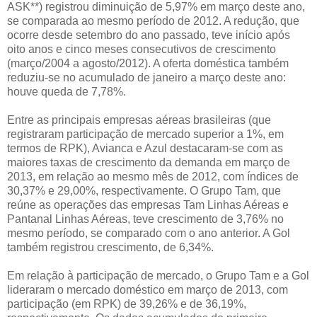
ASK**) registrou diminuição de 5,97% em março deste ano,
se comparada ao mesmo período de 2012. A redução, que
ocorre desde setembro do ano passado, teve início após
oito anos e cinco meses consecutivos de crescimento
(março/2004 a agosto/2012). A oferta doméstica também
reduziu-se no acumulado de janeiro a março deste ano:
houve queda de 7,78%.
Entre as principais empresas aéreas brasileiras (que
registraram participação de mercado superior a 1%, em
termos de RPK), Avianca e Azul destacaram-se com as
maiores taxas de crescimento da demanda em março de
2013, em relação ao mesmo mês de 2012, com índices de
30,37% e 29,00%, respectivamente. O Grupo Tam, que
reúne as operações das empresas Tam Linhas Aéreas e
Pantanal Linhas Aéreas, teve crescimento de 3,76% no
mesmo período, se comparado com o ano anterior. A Gol
também registrou crescimento, de 6,34%.
Em relação à participação de mercado, o Grupo Tam e a Gol
lideraram o mercado doméstico em março de 2013, com
participação (em RPK) de 39,26% e de 36,19%,