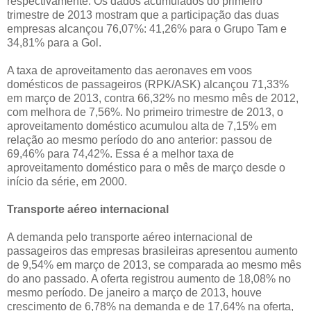
respectivamente. Os dados acumulados do primeiro
trimestre de 2013 mostram que a participação das duas
empresas alcançou 76,07%: 41,26% para o Grupo Tam e
34,81% para a Gol.
A taxa de aproveitamento das aeronaves em voos
domésticos de passageiros (RPK/ASK) alcançou 71,33%
em março de 2013, contra 66,32% no mesmo mês de 2012,
com melhora de 7,56%. No primeiro trimestre de 2013, o
aproveitamento doméstico acumulou alta de 7,15% em
relação ao mesmo período do ano anterior: passou de
69,46% para 74,42%. Essa é a melhor taxa de
aproveitamento doméstico para o mês de março desde o
início da série, em 2000.
Transporte aéreo internacional
A demanda pelo transporte aéreo internacional de
passageiros das empresas brasileiras apresentou aumento
de 9,54% em março de 2013, se comparada ao mesmo mês
do ano passado. A oferta registrou aumento de 18,08% no
mesmo período. De janeiro a março de 2013, houve
crescimento de 6,78% na demanda e de 17,64% na oferta,