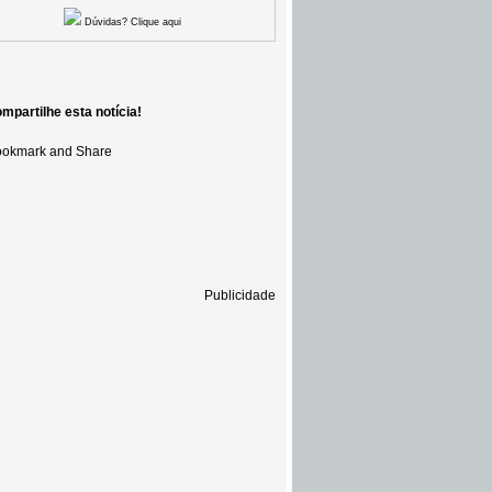
Dúvidas? Clique aqui
mpartilhe esta notícia!
Publicidade