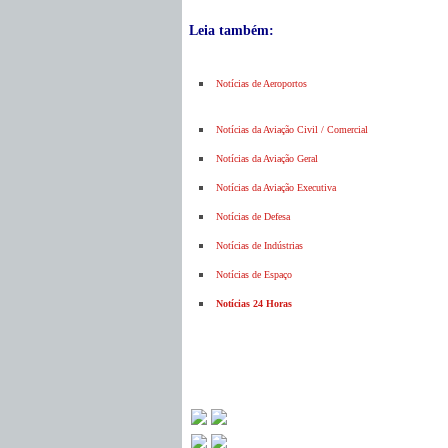
Leia também:
Notícias de Aeroportos
Notícias da Aviação Civil / Comercial
Notícias da Aviação Geral
Notícias da Aviação Executiva
Notícias de Defesa
Notícias de Indústrias
Notícias de Espaço
Notícias 24 Horas