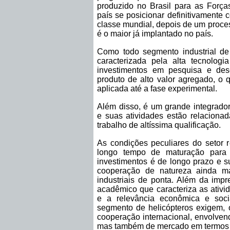
produzido no Brasil para as Força
país se posicionar definitivamente 
classe mundial, depois de um proces
é o maior já implantado no país.
Como todo segmento industrial de 
caracterizada pela alta tecnolog
investimentos em pesquisa e des
produto de alto valor agregado, o
aplicada até a fase experimental.
Além disso, é um grande integrador
e suas atividades estão relaciona
trabalho de altíssima qualificação.
As condições peculiares do setor 
longo tempo de maturação para 
investimentos é de longo prazo e s
cooperação de natureza ainda m
industriais de ponta. Além da imp
acadêmico que caracteriza as ativid
e a relevância econômica e soc
segmento de helicópteros exigem,
cooperação internacional, envolven
mas também de mercado em termos 