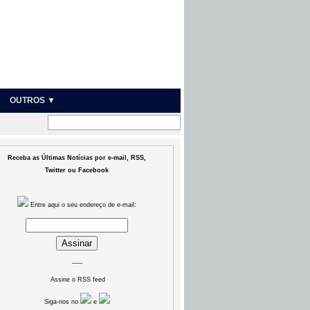
OUTROS ▼
Receba as Últimas Notícias por e-mail, RSS,
Twitter ou Facebook
Entre aqui o seu endereço de e-mail:
___
Assine o RSS feed
Siga-nos no
e