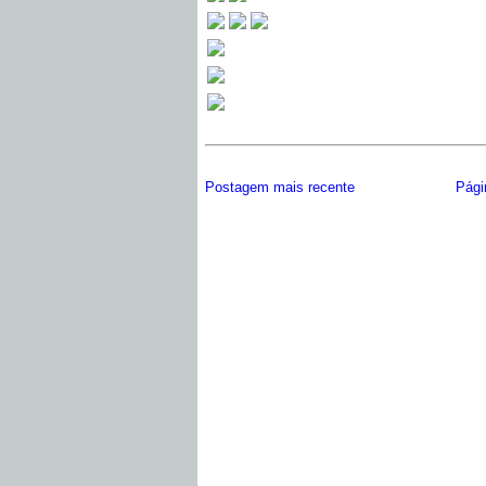
Postagem mais recente
Págin