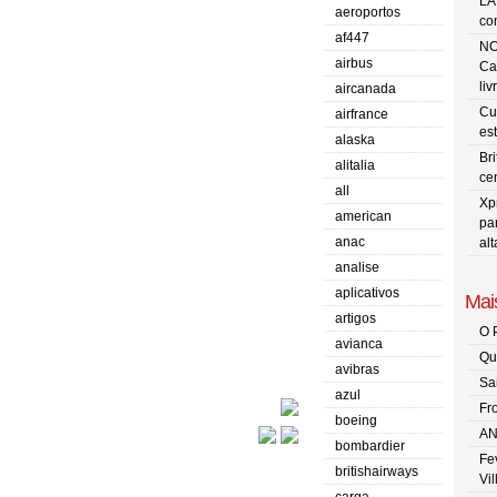
LA
aeroportos
co
af447
NO
airbus
Ca
liv
aircanada
Cu
airfrance
es
alaska
Br
alitalia
ce
all
Xp
american
pa
anac
al
analise
aplicativos
Mais
artigos
O 
avianca
Qu
avibras
Sa
azul
Fr
boeing
AN
bombardier
Fe
britishairways
Vi