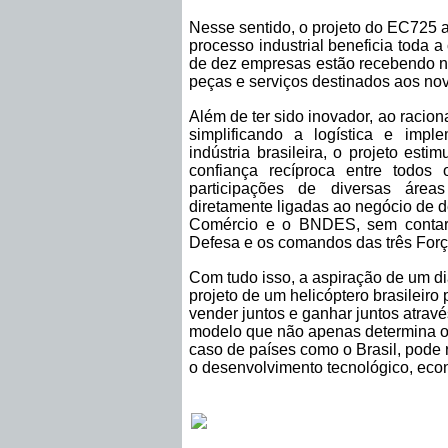
Nesse sentido, o projeto do EC725 
processo industrial beneficia toda a
de dez empresas estão recebendo no
peças e serviços destinados aos nov
Além de ter sido inovador, ao racio
simplificando a logística e impl
indústria brasileira, o projeto est
confiança recíproca entre todos 
participações de diversas áre
diretamente ligadas ao negócio de de
Comércio e o BNDES, sem contar 
Defesa e os comandos das três For
Com tudo isso, a aspiração de um d
projeto de um helicóptero brasileiro 
vender juntos e ganhar juntos atrav
modelo que não apenas determina o
caso de países como o Brasil, pode 
o desenvolvimento tecnológico, econ