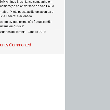
TAM Airlines Brasil lança campanha em
memoração ao aniversário de São Paulo
rnaíba: Piloto pousa avião em avenida e
lícia Federal é acionada
sange diz que extradição à Suécia não
ultaria em 'justiça'
vidades de Toronto - Janeiro 2019
ently Commented