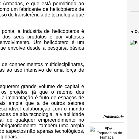
s Armadas, e que está permitindo ao
como um fabricante de helicópteros de
so de transferência de tecnologia que
ponta, a indústria de helicópteros é
◄ Co
ia dos seus produtos e por vultosos
envolvimento. Um helicóptero é um
 que envolve desde a pesquisa básica
 de conhecimentos multidisciplinares,
das ao uso intensivo de uma força de
requerem grande volume de capital e
os projetos, já que o retorno dos
ua implantação é fruto de espaços de
ais ampla que a de outros setores
rescindível colaboração com o mundo
ades de alta tecnologia, a viabilidade
Publicidade
ial de qualquer empreendimento no
 obrigatoriamente, também uma ampla
do aspectos não apenas tecnológicos,
globais.