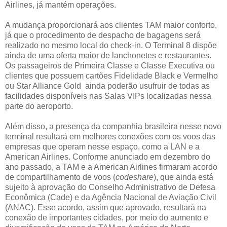
Airlines, já mantém operações.
A mudança proporcionará aos clientes TAM maior conforto,
já que o procedimento de despacho de bagagens será
realizado no mesmo local do check-in. O Terminal 8 dispõe
ainda de uma oferta maior de lanchonetes e restaurantes.
Os passageiros de Primeira Classe e Classe Executiva ou
clientes que possuem cartões Fidelidade Black e Vermelho
ou Star Alliance Gold ainda poderão usufruir de todas as
facilidades disponíveis nas Salas VIPs localizadas nessa
parte do aeroporto.
Além disso, a presença da companhia brasileira nesse novo
terminal resultará em melhores conexões com os voos das
empresas que operam nesse espaço, como a LAN e a
American Airlines. Conforme anunciado em dezembro do
ano passado, a TAM e a American Airlines firmaram acordo
de compartilhamento de voos (
codeshare
), que ainda está
sujeito à aprovação do Conselho Administrativo de Defesa
Econômica (Cade) e da Agência Nacional de Aviação Civil
(ANAC). Esse acordo, assim que aprovado, resultará na
conexão de importantes cidades, por meio do aumento e