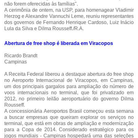
não forem oferecidas às famílias".
A cerimônia de ontem, na USP, para homenagear Vladimir
Herzog e Alexandre Vannuchi Leme, reuniu representantes
dos governos de Fernando Hen­rique Cardoso, Luiz Inácio
Lula da Silva e Dilma Rousseff./R.A.
Abertura de free shop é liberada em Viracopos
Ricardo Brandt
Campinas
A Receita Federal liberou a destaque abertura do free shop
no Aeroporto Internacional de Viracopos, em Campinas,
um dos principais gargalos para ampliação do número de
voos internacionais no terminal, que foi privatizado em
2012, no primeiro leilão aeroportuário do governo Dilma
Rousseff.
A concessionária Aeroportos Brasil começou esta semana
a buscar empresas que queiram explorar os serviços no
terminal, que está em obras de ampliação e modernização
para a Copa de 2014. Considerado estratégico para os
jogos mundiais - Campinas hospedará uma das seleções