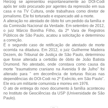
Herzog se apresentou espontaneamente ao DOI-Codi
após ter sido procurado por agentes da repressão em sua
casa e na TV Cultura, onde trabalhava como diretor de
jornalismo. Ele foi torturado e espancado até a morte.
A alteração no atestado de óbito foi um pedido da família e
da Comissão Nacional da Verdade. Em setembro de 2012,
o juiz Márcio Bonilha Filho, da 2ª Vara de Registros
Públicos de São Paulo, acatou a solicitação e determinou
a correção.
É o segundo caso de retificação de atestado de morte
ocorrida na ditadura. Em 2012, o juiz Guilherme Madeira
Dezem, do Tribunal de Justiça de São Paulo, determinou
que fosse alterada a certidão de óbito de João Batista
Drumond. No atestado, onde constava como causa da
morte "traumatismo craniano na Avenida 9 de Julho" foi
alterado para " em decorrência de torturas físicas nas
dependências do DOI-Codi no 2º Exército, em São Paulo".
Ele era um militante comunista e morreu em 1976.
O ato de entrega do novo documento à família aconteceu
no Instituto de Geociências da USP (Universidade de São
Paulo).