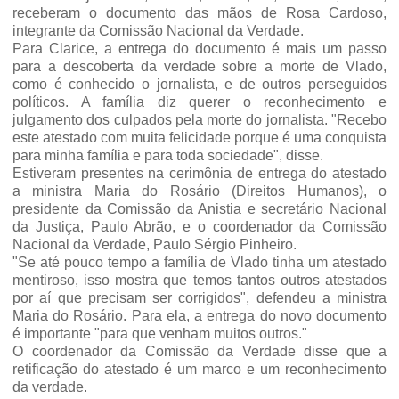
receberam o documento das mãos de Rosa Cardoso,
integrante da Comissão Nacional da Verdade.
Para Clarice, a entrega do documento é mais um passo
para a descoberta da verdade sobre a morte de Vlado,
como é conhecido o jornalista, e de outros perseguidos
políticos. A família diz querer o reconhecimento e
julgamento dos culpados pela morte do jornalista. "Recebo
este atestado com muita felicidade porque é uma conquista
para minha família e para toda sociedade", disse.
Estiveram presentes na cerimônia de entrega do atestado
a ministra Maria do Rosário (Direitos Humanos), o
presidente da Comissão da Anistia e secretário Nacional
da Justiça, Paulo Abrão, e o coordenador da Comissão
Nacional da Verdade, Paulo Sérgio Pinheiro.
"Se até pouco tempo a família de Vlado tinha um atestado
mentiroso, isso mostra que temos tantos outros atestados
por aí que precisam ser corrigidos", defendeu a ministra
Maria do Rosário. Para ela, a entrega do novo documento
é importante "para que venham muitos outros."
O coordenador da Comissão da Verdade disse que a
retificação do atestado é um marco e um reconhecimento
da verdade.