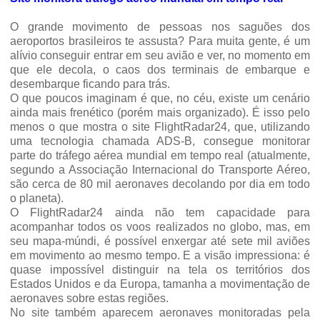
O grande movimento de pessoas nos saguões dos
aeroportos brasileiros te assusta? Para muita gente, é um
alívio conseguir entrar em seu avião e ver, no momento em
que ele decola, o caos dos terminais de embarque e
desembarque ficando para trás.
O que poucos imaginam é que, no céu, existe um cenário
ainda mais frenético (porém mais organizado). É isso pelo
menos o que mostra o site FlightRadar24, que, utilizando
uma tecnologia chamada ADS-B, consegue monitorar
parte do tráfego aérea mundial em tempo real (atualmente,
segundo a Associação Internacional do Transporte Aéreo,
são cerca de 80 mil aeronaves decolando por dia em todo
o planeta).
O FlightRadar24 ainda não tem capacidade para
acompanhar todos os voos realizados no globo, mas, em
seu mapa-múndi, é possível enxergar até sete mil aviões
em movimento ao mesmo tempo. E a visão impressiona: é
quase impossível distinguir na tela os territórios dos
Estados Unidos e da Europa, tamanha a movimentação de
aeronaves sobre estas regiões.
No site também aparecem aeronaves monitoradas pela