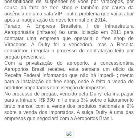
possibilidade de suspender os vôos por Viracopos, por
causa da falta de free shop e também por causa da
ausência de uma sala VIP - outro problema que vai acabar
após a inauguração do novo terminal em 2014.
Parado. A Empresa Brasileira I de Infraestrutura
Aeroportuária (Infraero) fez uma licitação em 2011 para
contratar uma empresa que operaria o free shop de
Viracopos. A Dufry foi a vencedora, mas a Receita
considerou irregular o processo de contratação feito por
pregão presencial.
Com a privatização do aeroporto, a concessionária
Aeroportos Brasil recebeu esta semana um ofício da
Receita Federal informando que não há impedi- ; mento
para a instalação do free shop, onde é feita a venda de
produtos importados com isenção de impostos.
No processo de pregão, vencido pela Dufry, ela iria pagar
para a Infraero R$ 330 mil e mais 3% sobre o faturamento
bruto mensal com a venda dos produtos nacionais e 9%
sobre a venda dos importados. A suíça Dufry é uma das
empresas que negociará com a Aeroportos Brasil.