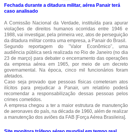
Fechada durante a ditadura militar, aérea Panair terá
caso analisado
A Comissão Nacional da Verdade, instituída para apurar
violações de direitos humanos ocorridas entre 1946 e
1988, vai investigar, pela primeira vez, atos de perseguição
da ditadura militar contra uma empresa, a Panair do Brasil.
Segundo reportagem do "Valor Econômico", uma
audiência pública será realizada no Rio de Janeiro (no dia
23 de março) para debater o encerramento das operações
da empresa aérea em 1965, por meio de um decreto
governamental. Na época, cinco mil funcionários foram
afetados.
Caso seja provado que pessoas físicas cometeram atos
ilícitos para prejudicar a Panair, um relatório poderá
recomendar a responsabilização dessas pessoas pelos
crimes cometidos.
A empresa chegou a ter a maior estrutura de manutenção
de aeronaves do país, na década de 1960, além de realizar
a manutenção dos aviões da FAB [Força Aérea Brasileira].
Site monitora tráfego aéreo mundial em tempo real