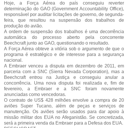
Hoje, a Força Aérea do país conseguiu reverter
determinação do GAO (Government Accountability Office),
responsável por auditar licitações de governo, de segunda-
feira, que resultou na suspensão dos trabalhos de
produção do avião.
A ordem de suspensão dos trabalhos é uma decorrência
automática do processo aberto pela concorrente
Beechcraft junto ao GAO, questionando o resultado.
A Força Aérea obteve a vitória sob o argumento de que o
programa é estratégico e de interesse para a segurança
nacional.
A Embraer venceu a disputa em dezembro de 2011, em
parceria com a SNC (Sierra Nevada Corporation), mas a
Beechcraft entrou na Justiça e conseguiu anular a
concorrência. Uma nova disputa foi realizada e, fim de
fevereiro, a Embraer e a SNC foram novamente
anunciadas como vencedoras.
O contrato de US$ 428 milhões envolve a compra de 20
aviões Super Tucano, além de peças e serviços de
manutenção. Os aviões serão usados para dar apoio à
missão militar dos EUA no Afeganistão. Se concretizada,
será a primeira venda da Embraer para a Defesa dos EUA.