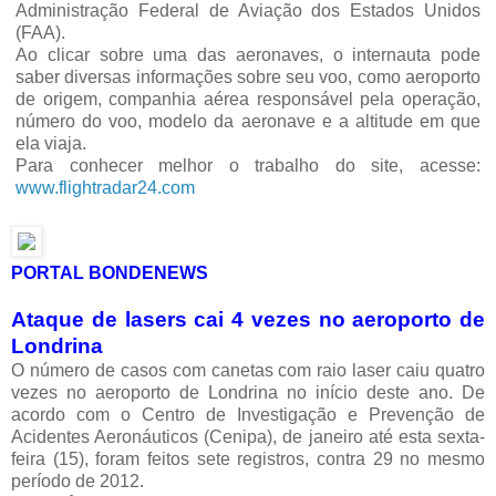
Administração Federal de Aviação dos Estados Unidos
(FAA).
Ao clicar sobre uma das aeronaves, o internauta pode
saber diversas informações sobre seu voo, como aeroporto
de origem, companhia aérea responsável pela operação,
número do voo, modelo da aeronave e a altitude em que
ela viaja.
Para conhecer melhor o trabalho do site, acesse:
www.flightradar24.com
PORTAL BONDENEWS
Ataque de lasers cai 4 vezes no aeroporto de
Londrina
O número de casos com canetas com raio laser caiu quatro
vezes no aeroporto de Londrina no início deste ano. De
acordo com o Centro de Investigação e Prevenção de
Acidentes Aeronáuticos (Cenipa), de janeiro até esta sexta-
feira (15), foram feitos sete registros, contra 29 no mesmo
período de 2012.