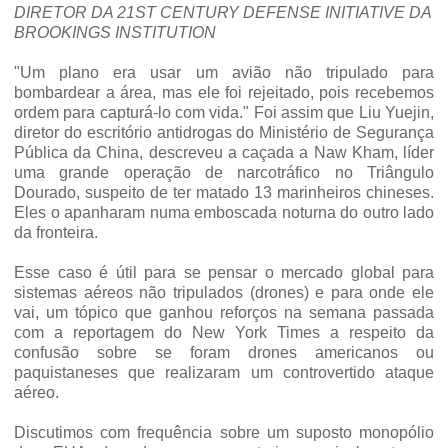
DIRETOR DA 21ST CENTURY DEFENSE INITIATIVE DA
BROOKINGS INSTITUTION
"Um plano era usar um avião não tripulado para
bombardear a área, mas ele foi rejeitado, pois recebemos
ordem para capturá-lo com vida." Foi assim que Liu Yuejin,
diretor do escritório antidrogas do Ministério de Segurança
Pública da China, descreveu a caçada a Naw Kham, líder
uma grande operação de narcotráfico no Triângulo
Dourado, suspeito de ter matado 13 marinheiros chineses.
Eles o apanharam numa emboscada noturna do outro lado
da fronteira.
Esse caso é útil para se pensar o mercado global para
sistemas aéreos não tripulados (drones) e para onde ele
vai, um tópico que ganhou reforços na semana passada
com a reportagem do New York Times a respeito da
confusão sobre se foram drones americanos ou
paquistaneses que realizaram um controvertido ataque
aéreo.
Discutimos com frequência sobre um suposto monopólio