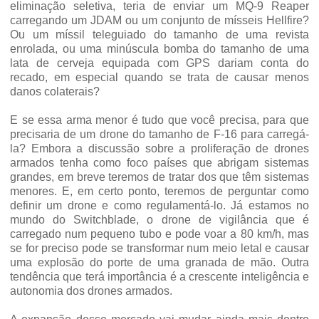
eliminação seletiva, teria de enviar um MQ-9 Reaper
carregando um JDAM ou um conjunto de mísseis Hellfire?
Ou um míssil teleguiado do tamanho de uma revista
enrolada, ou uma minúscula bomba do tamanho de uma
lata de cerveja equipada com GPS dariam conta do
recado, em especial quando se trata de causar menos
danos colaterais?
E se essa arma menor é tudo que você precisa, para que
precisaria de um drone do tamanho de F-16 para carregá-
la? Embora a discussão sobre a proliferação de drones
armados tenha como foco países que abrigam sistemas
grandes, em breve teremos de tratar dos que têm sistemas
menores. E, em certo ponto, teremos de perguntar como
definir um drone e como regulamentá-lo. Já estamos no
mundo do Switchblade, o drone de vigilância que é
carregado num pequeno tubo e pode voar a 80 km/h, mas
se for preciso pode se transformar num meio letal e causar
uma explosão do porte de uma granada de mão. Outra
tendência que terá importância é a crescente inteligência e
autonomia dos drones armados.