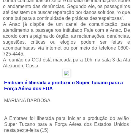
contra companhias do setor e da falta de informações sobre
o andamento das denúncias. Segundo ele, os passageiros
até desistem de buscar reparação por danos sofridos, “o que
contribui para a continuidade de práticas desrespeitosas”.
A Anac já dispõe de um canal de comunicação para
atendimento a passageiros intitulado Fale com a Anac. De
acordo com a página do órgão, as reclamações, denúncias,
sugestões, críticas ou elogios podem ser feitas e
acompanhadas via internet ou por meio do telefone 0800-
725-4445.
A reunião da CCJ está marcada para 10h, na sala 3 da Ala
Alexandre Costa.
Embraer é liberada a produzir o Super Tucano para a
Força Aérea dos EUA
MARIANA BARBOSA
A Embraer foi liberada para iniciar a produção do avião
Super Tucano para a Força Aérea dos Estados Unidos
nesta sexta-feira (15).