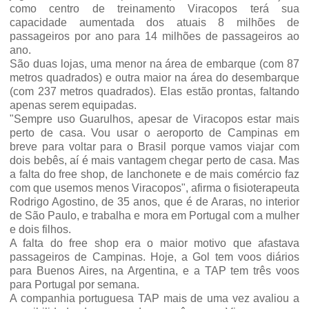
como centro de treinamento Viracopos terá sua
capacidade aumentada dos atuais 8 milhões de
passageiros por ano para 14 milhões de passageiros ao
ano.
São duas lojas, uma menor na área de embarque (com 87
metros quadrados) e outra maior na área do desembarque
(com 237 metros quadrados). Elas estão prontas, faltando
apenas serem equipadas.
"Sempre uso Guarulhos, apesar de Viracopos estar mais
perto de casa. Vou usar o aeroporto de Campinas em
breve para voltar para o Brasil porque vamos viajar com
dois bebês, aí é mais vantagem chegar perto de casa. Mas
a falta do free shop, de lanchonete e de mais comércio faz
com que usemos menos Viracopos", afirma o fisioterapeuta
Rodrigo Agostino, de 35 anos, que é de Araras, no interior
de São Paulo, e trabalha e mora em Portugal com a mulher
e dois filhos.
A falta do free shop era o maior motivo que afastava
passageiros de Campinas. Hoje, a Gol tem voos diários
para Buenos Aires, na Argentina, e a TAP tem três voos
para Portugal por semana.
A companhia portuguesa TAP mais de uma vez avaliou a