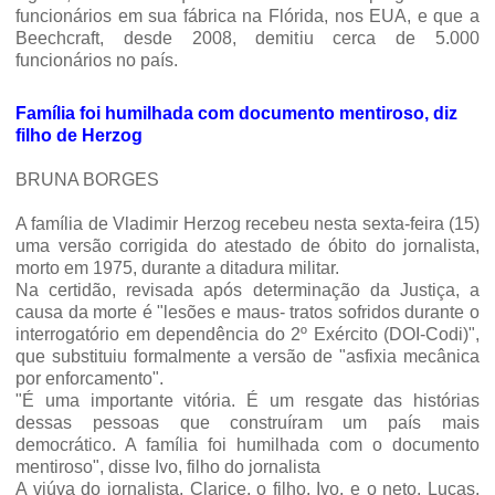
funcionários em sua fábrica na Flórida, nos EUA, e que a
Beechcraft, desde 2008, demitiu cerca de 5.000
funcionários no país.
Família foi humilhada com documento mentiroso, diz
filho de Herzog
BRUNA BORGES
A família de Vladimir Herzog recebeu nesta sexta-feira (15)
uma versão corrigida do atestado de óbito do jornalista,
morto em 1975, durante a ditadura militar.
Na certidão, revisada após determinação da Justiça, a
causa da morte é "lesões e maus- tratos sofridos durante o
interrogatório em dependência do 2º Exército (DOI-Codi)",
que substituiu formalmente a versão de "asfixia mecânica
por enforcamento".
"É uma importante vitória. É um resgate das histórias
dessas pessoas que construíram um país mais
democrático. A família foi humilhada com o documento
mentiroso", disse Ivo, filho do jornalista
A viúva do jornalista, Clarice, o filho, Ivo, e o neto, Lucas,