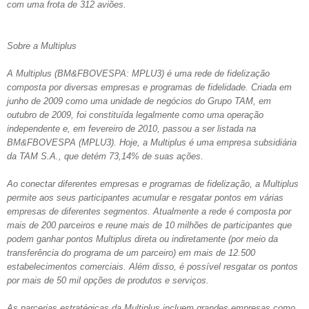
com uma frota de 312 aviões.
Sobre a Multiplus
A Multiplus (BM&FBOVESPA: MPLU3) é uma rede de fidelização
composta por diversas empresas e programas de fidelidade. Criada em
junho de 2009 como uma unidade de negócios do Grupo TAM, em
outubro de 2009, foi constituída legalmente como uma operação
independente e, em fevereiro de 2010, passou a ser listada na
BM&FBOVESPA (MPLU3). Hoje, a Multiplus é uma empresa subsidiária
da TAM S.A., que detém 73,14% de suas ações.
Ao conectar diferentes empresas e programas de fidelização, a Multiplus
permite aos seus participantes acumular e resgatar pontos em várias
empresas de diferentes segmentos. Atualmente a rede é composta por
mais de 200 parceiros e reune mais de 10 milhões de participantes que
podem ganhar pontos Multiplus direta ou indiretamente (por meio da
transferência do programa de um parceiro) em mais de 12.500
estabelecimentos comerciais. Além disso, é possível resgatar os pontos
por mais de 50 mil opções de produtos e serviços.
As parcerias estratégicas da Multiplus incluem grandes empresas como