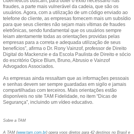
cibernéticos buscam, para obter o êxito necessário nas
fraudes, a parte mais vulnerável da cadeia, que são os
usuários. Agora, com a utilização de um código enviado ao
telefone do cliente, as empresas fornecem mais um subsídio
para que seus clientes não sejam mais vítimas de fraudes
eletrônicas, sendo fundamental que os usuários sempre
leiam atentamente todas as orientações providas pelas
empresas para a correta e adequada utilização de seus
benefícios”, afirma o Dr. Rony Vainzof, professor de Direito
Digital do Mackenzie e da Escola Paulista de Direito e sócio
do escritório Opice Blum, Bruno, Abrusio e Vainzof
Advogados Associados.
As empresas ainda ressaltam que as informações pessoais
e senhas devem ser sempre guardadas em sigilo e jamais
compartilhadas com terceiros. Mais orientações estão
disponíveis no site TAM Fidelidade, no item “Dicas de
Segurança”, incluindo um vídeo educativo.
Sobre a TAM
A TAM (
www.tam.com.br
) opera voos diretos para 42 destinos no Brasil e