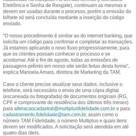
Eletrônica e Senha de Resgate), continuam as mesmas e
devem ser usadas durante o processo, porém a emissão do
bilhete só será concluída mediante a inserção do código
enviado.
“O nosso procedimento é similar ao do internet banking, que
solicita um código para confirmar e completar as transações.
Já estamos aplicando o novo fluxo progressivamente, para
que os clientes possam conhecer o processo e se
acostumar. Até o fim de agosto, todas as emissões de
passagens-prêmio em nosso site serão feitas desta forma”,
explica Manoela Amaro, diretora de Marketing da TAM.
Caso o cliente precise atualizar seus dados, inclusive o
telefone, será necessário o envio de uma cópia digital
(escaneada ou fotografada) de documentos originais (RG,
CPF e comprovante de residência dos últimos três meses)
para
alteracaocadastral@
multiplusfidelidade.com.br
e para
cadastramento.fidelidade@tam.
com.br
, assim como o
número TAM Fidelidade, o número Multiplus e quais itens
devem ser modificados. A solicitação será atendida em até
quatro dias úteis.