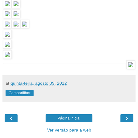
at
quinta-feira, agosto 09, 2012
Compartilhar
‹
›
Página inicial
Ver versão para a web