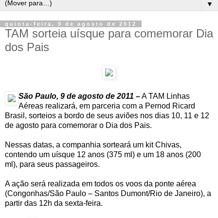
▼
quinta-feira, 9 de agosto de 2012
TAM sorteia uísque para comemorar Dia
dos Pais
São Paulo, 9 de agosto de 2011 –
A TAM Linhas
Aéreas realizará, em parceria com a Pernod Ricard
Brasil, sorteios a bordo de seus aviões nos dias 10, 11 e 12
de agosto para comemorar o Dia dos Pais.
Nessas datas, a companhia sorteará um kit Chivas,
contendo um uísque 12 anos (375 ml) e um 18 anos (200
ml), para seus passageiros.
A ação será realizada em todos os voos da ponte aérea
(Congonhas/São Paulo – Santos Dumont/Rio de Janeiro), a
partir das 12h da sexta-feira.