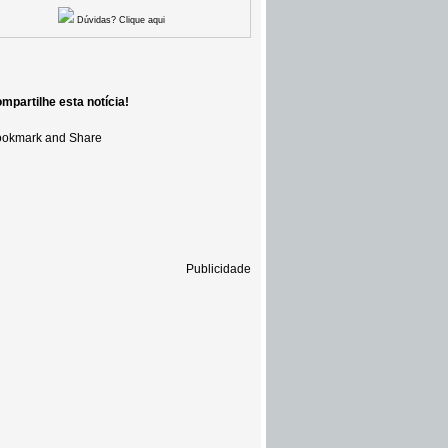
Dúvidas? Clique aqui
mpartilhe esta notícia!
Publicidade