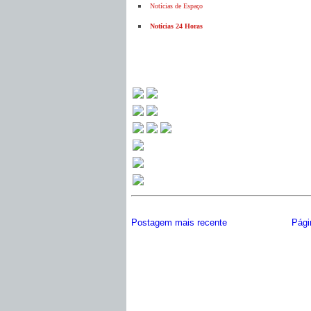
Notícias de Espaço
Notícias 24 Horas
Postagem mais recente
Págin