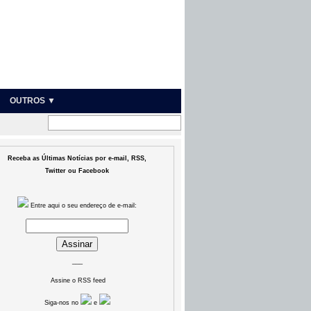
OUTROS ▼
Receba as Últimas Notícias por e-mail, RSS,
Twitter ou Facebook
Entre aqui o seu endereço de e-mail:
___
Assine o RSS feed
Siga-nos no
e