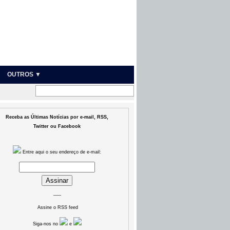
OUTROS ▼
Receba as Últimas Notícias por e-mail, RSS,
Twitter ou Facebook
Entre aqui o seu endereço de e-mail:
___
Assine o RSS feed
Siga-nos no
e