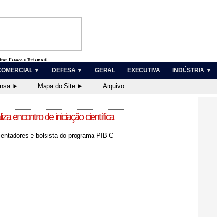
litar, Espaço e Turismo ®
COMERCIAL ▼
DEFESA ▼
GERAL
EXECUTIVA
INDÚSTRIA ▼
ensa ►
Mapa do Site ►
Arquivo
iza encontro de iniciação científica