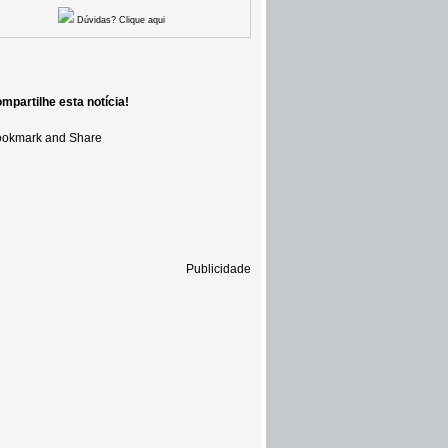
Dúvidas? Clique aqui
mpartilhe esta notícia!
Publicidade