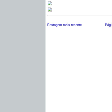
Postagem mais recente
Págin