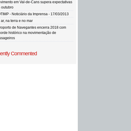
vimento em Val-de-Cans supera expectativas
 outubro
TIMP - Noticiário da Imprensa - 17/03/2013
ar, na terra e no mar
roporto de Navegantes encerra 2018 com
corde histórico na movimentação de
ssageiros
ently Commented