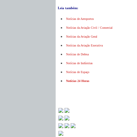
Leia também:
Notícias de Aeroportos
Notícias da Aviação Civil / Comercial
Notícias da Aviação Geral
Notícias da Aviação Executiva
Notícias de Defesa
Notícias de Indústrias
Notícias de Espaço
Notícias 24 Horas