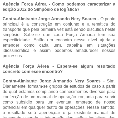
Agência Força Aérea - Como podemos caracterizar a
edição 2012 do Simpósio de logística?
Contra-Almirante Jorge Armando Nery Soares
- O ponto
principal é a construção em conjunto e a temática do
transporte que pela primeira vez está sendo discutida neste
simpósio. Sabe-se que cada Força Armada tem sua
especificidade. Então um encontro nesse nível ajuda a
entender como cada uma trabalha em situações
idiossincrática e assim podemos amadurecer nossos
processos.
Agência Força Aérea - Espera-se algum resultado
concreto com esse encontro?
Contra-Almirante Jorge Armando Nery Soares
- Sim.
Diariamente, formam-se grupos de estudos de caso a partir
do qual estamos compilando conhecimentos diversos para
confecção de um manual de operação conjunta para servir
como subsídio para um eventual emprego de nosso
potencial em qualquer teatro de operações. Nesse sentido,
o resultado será aperfeiçoar o já existente manual de
transporte visando a integração das ações logísticas das