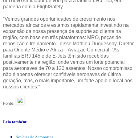
um novo simulador de voo para a família ERJ 145, em
parceria com a FlightSafety.
“Vemos grandes oportunidades de crescimento nos
mercados africanos e estamos rapidamente investindo na
expansão da nossa presença de suporte ao cliente na
região, com base em três plataformas: MRO, peças de
reposição e treinamento”, disse Mathieu Duquesnoy, Diretor
para Oriente Médio e África – Aviação Comercial. “As
famílias ERJ 145 e de E-Jets têm sido recebidas
positivamente na região, onde vemos um forte potencial
para aeronaves de 70 a 120 assentos. Nosso compromisso
não é apenas oferecer confiáveis aeronaves de última
geração, mas, o mais importante, um forte apoio e local aos
nossos clientes.”
Fonte:
Leia também:
Notícias de Aeroportos