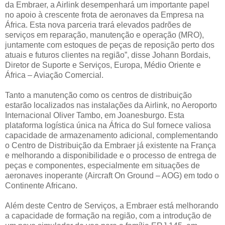
da Embraer, a Airlink desempenhará um importante papel
no apoio à crescente frota de aeronaves da Empresa na
África. Esta nova parceria trará elevados padrões de
serviços em reparação, manutenção e operação (MRO),
juntamente com estoques de peças de reposição perto dos
atuais e futuros clientes na região”, disse Johann Bordais,
Diretor de Suporte e Serviços, Europa, Médio Oriente e
África – Aviação Comercial.
Tanto a manutenção como os centros de distribuição
estarão localizados nas instalações da Airlink, no Aeroporto
Internacional Oliver Tambo, em Joanesburgo. Esta
plataforma logística única na África do Sul fornece valiosa
capacidade de armazenamento adicional, complementando
o Centro de Distribuição da Embraer já existente na França
e melhorando a disponibilidade e o processo de entrega de
peças e componentes, especialmente em situações de
aeronaves inoperante (Aircraft On Ground – AOG) em todo o
Continente Africano.
Além deste Centro de Serviços, a Embraer está melhorando
a capacidade de formação na região, com a introdução de