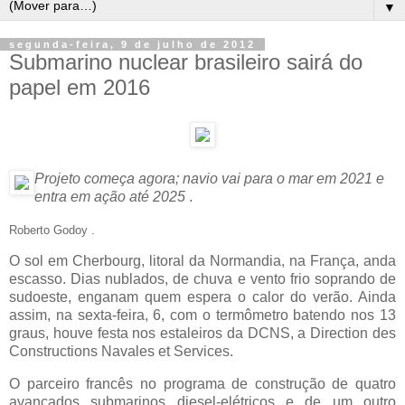
▼
segunda-feira, 9 de julho de 2012
Submarino nuclear brasileiro sairá do
papel em 2016
Projeto começa agora; navio vai para o mar em 2021 e
entra em ação até 2025
.
Roberto Godoy .
O sol em Cherbourg, litoral da Normandia, na França, anda
escasso. Dias nublados, de chuva e vento frio soprando de
sudoeste, enganam quem espera o calor do verão. Ainda
assim, na sexta-feira, 6, com o termômetro batendo nos 13
graus, houve festa nos estaleiros da DCNS, a Direction des
Constructions Navales et Services.
O parceiro francês no programa de construção de quatro
avançados submarinos diesel-elétricos e de um outro