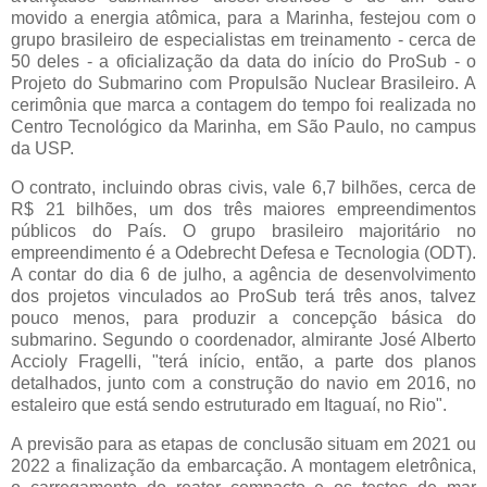
movido a energia atômica, para a Marinha, festejou com o
grupo brasileiro de especialistas em treinamento - cerca de
50 deles - a oficialização da data do início do ProSub - o
Projeto do Submarino com Propulsão Nuclear Brasileiro. A
cerimônia que marca a contagem do tempo foi realizada no
Centro Tecnológico da Marinha, em São Paulo, no campus
da USP.
O contrato, incluindo obras civis, vale 6,7 bilhões, cerca de
R$ 21 bilhões, um dos três maiores empreendimentos
públicos do País.
O grupo brasileiro majoritário no
empreendimento é a Odebrecht Defesa e Tecnologia (ODT).
A contar do dia 6 de julho, a agência de desenvolvimento
dos projetos vinculados ao ProSub terá três anos, talvez
pouco menos, para produzir a concepção básica do
submarino. Segundo o coordenador, almirante José Alberto
Accioly Fragelli, "terá início, então, a parte dos planos
detalhados, junto com a construção do navio em 2016, no
estaleiro que está sendo estruturado em Itaguaí, no Rio".
A previsão para as etapas de conclusão situam em 2021 ou
2022 a finalização da embarcação. A montagem eletrônica,