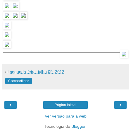
at
segunda-feira, julho 09, 2012
Compartilhar
‹
›
Página inicial
Ver versão para a web
Tecnologia do
Blogger
.