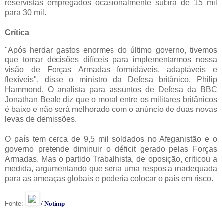
reservistas empregados ocasionalmente subirá de 15 mil
para 30 mil.
Crítica
"Após herdar gastos enormes do último governo, tivemos
que tomar decisões difíceis para implementarmos nossa
visão de Forças Armadas formidáveis, adaptáveis e
flexíveis", disse o ministro da Defesa britânico, Philip
Hammond. O analista para assuntos de Defesa da BBC
Jonathan Beale diz que o moral entre os militares britânicos
é baixo e não será melhorado com o anúncio de duas novas
levas de demissões.
O país tem cerca de 9,5 mil soldados no Afeganistão e o
governo pretende diminuir o déficit gerado pelas Forças
Armadas. Mas o partido Trabalhista, de oposição, criticou a
medida, argumentando que seria uma resposta inadequada
para as ameaças globais e poderia colocar o país em risco.
Fonte:
/
Notimp