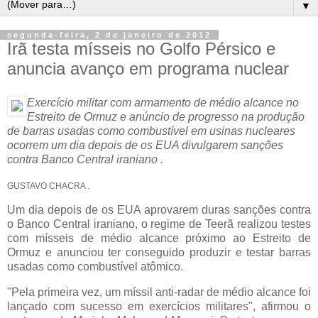
▼
segunda-feira, 2 de janeiro de 2012
Irã testa mísseis no Golfo Pérsico e
anuncia avanço em programa nuclear
Exercício militar com armamento de médio alcance no
Estreito de Ormuz e anúncio de progresso na produção
de barras usadas como combustível em usinas nucleares
ocorrem um dia depois de os EUA divulgarem sanções
contra Banco Central iraniano .
GUSTAVO CHACRA .
Um dia depois de os EUA aprovarem duras sanções contra
o Banco Central iraniano, o regime de Teerã realizou testes
com mísseis de médio alcance próximo ao Estreito de
Ormuz e anunciou ter conseguido produzir e testar barras
usadas como combustível atômico.
"Pela primeira vez, um míssil anti-radar de médio alcance foi
lançado com sucesso em exercícios militares", afirmou o