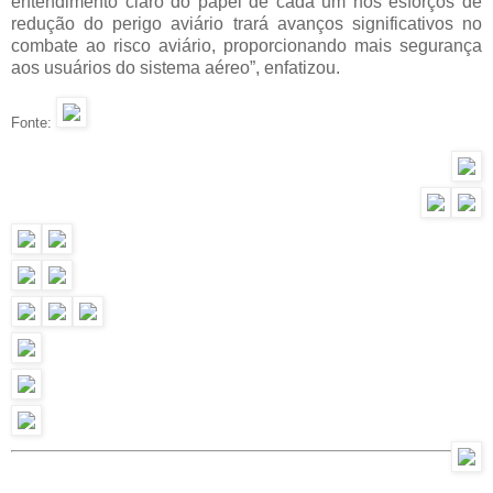
entendimento claro do papel de cada um nos esforços de
redução do perigo aviário trará avanços significativos no
combate ao risco aviário, proporcionando mais segurança
aos usuários do sistema aéreo”, enfatizou.
Fonte: