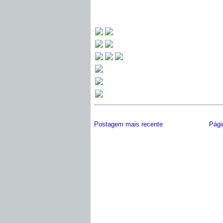
Postagem mais recente
Págin