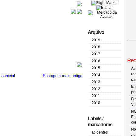
Arquivo
2019
2018
2017
Rec
2016
2015
Ae
re
2014
a inicial
Postagem mais antiga
pa
2013
Em
2012
pr
2011
Fe
2010
Vi
NO
Em
Labels /
co
marcadores
No
acidentes