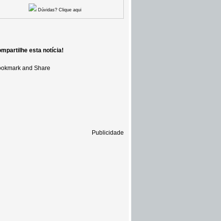
Dúvidas? Clique aqui
mpartilhe esta notícia!
Publicidade