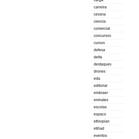
carga
carreira
cessna
ciencia
comercial
concursos
cursos
defesa
delta
destaques
drones
eda
editorial
embraer
emirates
escolas
espaco
ethiopian
etihad
eventos