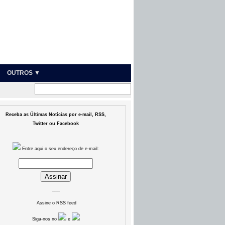
OUTROS ▼
Receba as Últimas Notícias por e-mail, RSS,
Twitter ou Facebook
Entre aqui o seu endereço de e-mail:
___
Assine o RSS feed
Siga-nos no
e