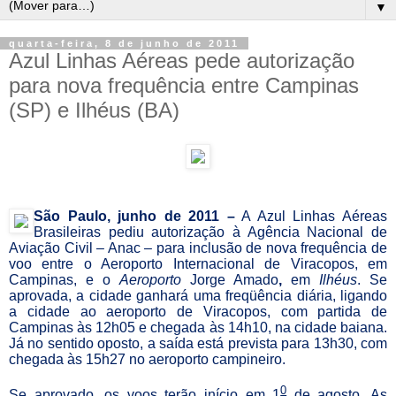
▼
quarta-feira, 8 de junho de 2011
Azul Linhas Aéreas pede autorização
para nova frequência entre Campinas
(SP) e Ilhéus (BA)
São Paulo, junho de 2011 –
A Azul Linhas Aéreas
Brasileiras pediu autorização à Agência Nacional de
Aviação Civil – Anac – para inclusão de nova frequência de
voo entre o Aeroporto Internacional de Viracopos, em
Campinas, e o
Aeroporto
Jorge Amado
,
em
Ilhéus
. Se
aprovada, a cidade ganhará uma freqüência diária, ligando
a cidade ao aeroporto de Viracopos, com partida de
Campinas às 12h05 e chegada às 14h10, na cidade baiana.
Já no sentido oposto, a saída está prevista para 13h30, com
chegada às 15h27 no aeroporto campineiro.
0
Se aprovado, os voos terão início em 1
de agosto. As