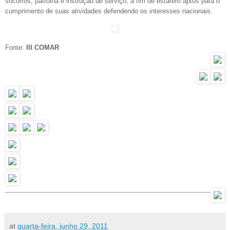
socorros, patrulha e instrução de serviço, a fim de estarem aptos para o
cumprimento de suas atividades defendendo os interesses nacionais.
Fonte:
III COMAR
at
quarta-feira, junho 29, 2011