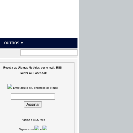
OUTROS ▼
Receba as Últimas Notícias por e-mail, RSS,
Twitter ou Facebook
Entre aqui o seu endereço de e-mail:
___
Assine o RSS feed
Siga-nos no
e