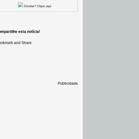
Dúvidas? Clique aqui
mpartilhe esta notícia!
Publicidade