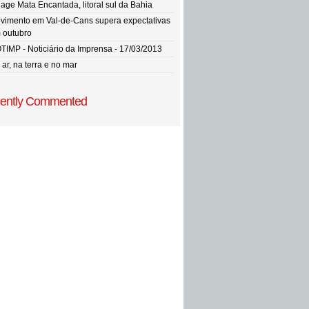
llage Mata Encantada, litoral sul da Bahia
vimento em Val-de-Cans supera expectativas
 outubro
TIMP - Noticiário da Imprensa - 17/03/2013
ar, na terra e no mar
ently Commented