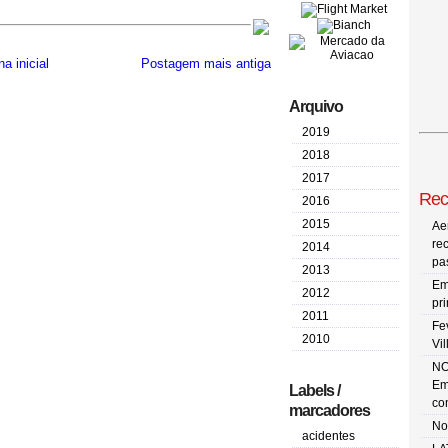
a inicial
Postagem mais antiga
Arquivo
2019
2018
2017
Rec
2016
2015
Ae
re
2014
pa
2013
Em
2012
pr
2011
Fe
2010
Vi
NO
Em
Labels /
co
marcadores
No
acidentes