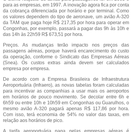
para as empresas, em 1997. A inovação agora fica por conta
da cobrança diferenciada por horário e por terminal. Como
os valores dependem do tipo de aeronave, um avião A-320
da TAM que paga hoje R$ 217,35 por hora para operar em
Congonhas, por exemplo, passará a pagar das 9h às 10h e
das 14h às 22h59 R$ 673,51 por hora.
Preços. As mudanças terão impacto nos preços das
passagens aéreas, porque haverá encarecimento do custo
da operação, conforme o Sindicato das Empresas Aéreas
(Snea). Os custos extras ainda devem ser calculados
empresa por empresa.
De acordo com a Empresa Brasileira de Infraestrutura
Aeroportuária (Infraero), as novas tabelas foram calculadas
para incentivar as companhias a usar mais os aeroportos
em horários de pouco movimento. Se decolar entre 6h e
6h59 ou entre 10h e 10h59 em Congonhas ou Guarulhos, o
mesmo avião A-320 pagará apenas R$ 117,86 por hora.
Com isso, terá economia de 54% no valor das taxas, em
relação aos horários de pico.
A tarifa aeroportuária paga pelas empresas aéreas é