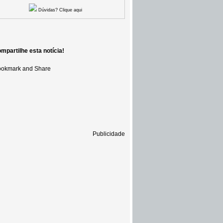
Dúvidas? Clique aqui
mpartilhe esta notícia!
Publicidade