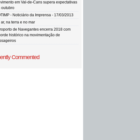
vimento em Val-de-Cans supera expectativas
 outubro
TIMP - Noticiário da Imprensa - 17/03/2013
ar, na terra e no mar
roporto de Navegantes encerra 2018 com
corde histórico na movimentação de
ssageiros
ently Commented