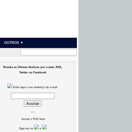
OUTROS ▼
Receba as Últimas Notícias por e-mail, RSS,
Twitter ou Facebook
Entre aqui o seu endereço de e-mail:
___
Assine o RSS feed
Siga-nos no
e