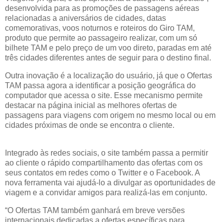
desenvolvida para as promoções de passagens aéreas
relacionadas a aniversários de cidades, datas
comemorativas, voos noturnos e roteiros do Giro TAM,
produto que permite ao passageiro realizar, com um só
bilhete TAM e pelo preço de um voo direto, paradas em até
três cidades diferentes antes de seguir para o destino final.
Outra inovação é a localização do usuário, já que o Ofertas
TAM passa agora a identificar a posição geográfica do
computador que acessa o site. Esse mecanismo permite
destacar na página inicial as melhores ofertas de
passagens para viagens com origem no mesmo local ou em
cidades próximas de onde se encontra o cliente.
Integrado às redes sociais, o site também passa a permitir
ao cliente o rápido compartilhamento das ofertas com os
seus contatos em redes como o Twitter e o Facebook. A
nova ferramenta vai ajudá-lo a divulgar as oportunidades de
viagem e a convidar amigos para realizá-las em conjunto.
“O Ofertas TAM também ganhará em breve versões
internacionais dedicadas a ofertas específicas para