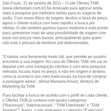
São Paulo, 31 de janeiro de 2011 – O site Ofertas TAM
(www.ofertastam.com.br) foi renovado para agilizar ainda
mais a pesquisa por melhores tarifas para as viagens de
avião. Com novos filtros de origem, destino e faixa de preço,
agora o cliente realiza com mais rapidez a busca por
ofertas. O site também ganhou layout moderno e está pronto
para apresentar mais de uma possibilidade de viagem com
base nos preços mais baixos, principalmente para quem
não está à procura de destinos pré-determinados.
“Criamos uma ferramenta muito útil, que permite ao usuário
encontrar a sua viagem. No caso do Ofertas TAM, ele vai se
deparar com uma navegação intuitiva e com uma pesquisa
refinada, focada mais no preço, e não em origem e destino,
como já acontece nos sites tradicionais na hora de comprar
a passagem aérea”, afirma Manoela Amaro, diretora de
Marketing da TAM.
Para facilitar a busca de acordo com o perfil de cada cliente,
o Ofertas TAM já contava com quatro categorias
(“Nacionais”, “Internacionais”, “TAM Fidelidade” e “TAM
Viagens”). Agora, o site apresenta a categoria “Especiais”,