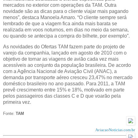
mercados no exterior com operações da TAM. Outra
novidade são as dicas para o cliente viajar mais pagando
menos”, destaca Manoela Amaro. “O cliente sempre será
lembrado de que a viagem fica ainda mais barata se
realizada em voos noturnos, em dias no meio da semana,
ou quando se antecipa a compra do bilhete, por exemplo”.
As novidades do Ofertas TAM fazem parte do projeto de
varejo da companhia, lançado em agosto de 2010 com o
objetivo de tornar as viagens de avião cada vez mais
acessíveis ao conjunto da população brasileira. De acordo
com a Agência Nacional de Aviação Civil (ANAC), a
demanda por transporte aéreo cresceu 23,47% no mercado
doméstico brasileiro no ano passado. Para 2011, a TAM
prevê crescimento entre 15% e 18%, motivado em parte
pelos passageiros das classes C e D que voarão pela
primeira vez.
Fonte:
TAM
AviacaoNoticias.com.br