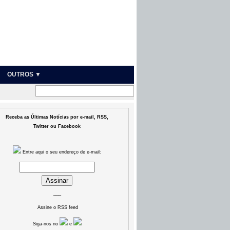
OUTROS ▼
Receba as Últimas Notícias por e-mail, RSS,
Twitter ou Facebook
Entre aqui o seu endereço de e-mail:
___
Assine o RSS feed
Siga-nos no
e