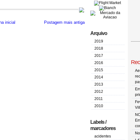
a inicial
Postagem mais antiga
Arquivo
2019
2018
2017
Rec
2016
2015
Ae
re
2014
pa
2013
Em
2012
pr
2011
Fe
2010
Vi
NO
Em
Labels /
co
marcadores
No
acidentes