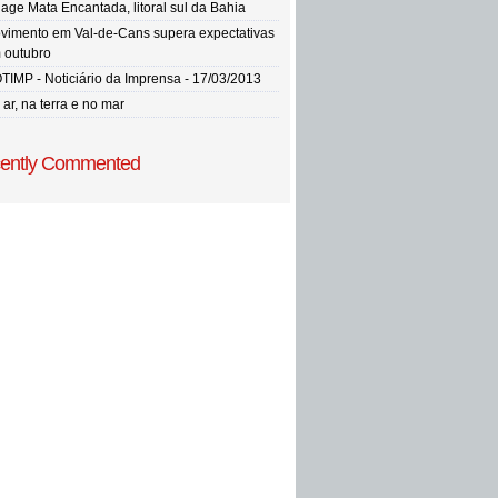
llage Mata Encantada, litoral sul da Bahia
vimento em Val-de-Cans supera expectativas
 outubro
TIMP - Noticiário da Imprensa - 17/03/2013
ar, na terra e no mar
ently Commented