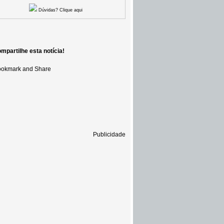
Dúvidas? Clique aqui
mpartilhe esta notícia!
Publicidade