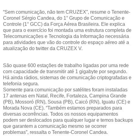
“Sem comunicação, não tem CRUZEX”, resume o Tenente-
Coronel Sérgio Candea, do 1° Grupo de Comunicação e
Controle (1° GCC) da Força Aérea Brasileira. Ele explica
que para o exercício foi montada uma estrutura completa de
Telecomunicações e Tecnologia da Informação necessária
para atividades que vão do controle do espaço aéreo até a
atualização do twitter da CRUZEX V.
São quase 600 estações de trabalho ligadas por uma rede
com capacidade de transmitir até 1 gigabyte por segundo.
Há ainda rádios, sistemas de comunicação criptografadas e
telefonia segura.
Somente para comunicação por satélites foram instaladas
17 antenas em Natal, Recife, Fortaleza, Campina Grande
(PB), Mossoró (RN), Sousa (PB), Caicó (RN), Iguatu (CE) e
Morada Nova (CE). “Também estamos preparados para
diversas ocorrências. Todos os nossos equipamentos
podem ser deslocados para qualquer lugar e temos backups
que garantem a comunicação mesmo se ocorrer
problemas”, ressalta o Tenente-Coronel Candea.