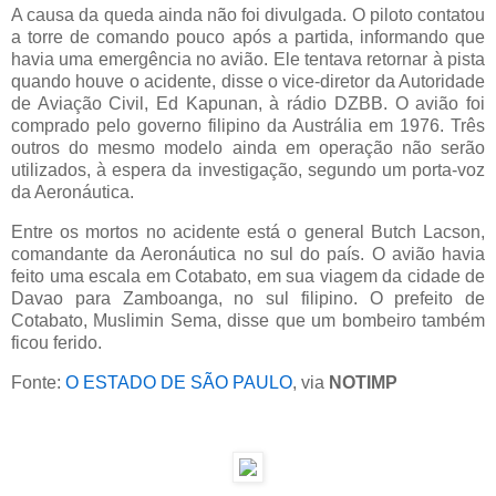
A causa da queda ainda não foi divulgada. O piloto contatou
a torre de comando pouco após a partida, informando que
havia uma emergência no avião. Ele tentava retornar à pista
quando houve o acidente, disse o vice-diretor da Autoridade
de Aviação Civil, Ed Kapunan, à rádio DZBB.
O avião foi
comprado pelo governo filipino da Austrália em 1976
.
Três
outros do mesmo modelo ainda em operação não serão
utilizados, à espera da investigação, segundo um porta-voz
da Aeronáutica.
Entre os mortos no acidente está o general Butch Lacson,
comandante da Aeronáutica no sul do país.
O avião havia
feito uma escala em Cotabato, em sua viagem da cidade de
Davao para Zamboanga, no sul filipino. O prefeito de
Cotabato, Muslimin Sema, disse que um bombeiro também
ficou ferido.
Fonte:
O ESTADO DE SÃO PAULO
, via
NOTIMP