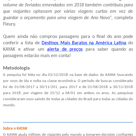
volume de feriados emendados em 2018 também contribuiu para
que viajantes optassem por várias viagens curtas em vez de
guardar o orçamento para uma viagem de Ano Novo”,
completa
Fleury.
Quem ainda não comprou passagens para o final do ano pode
conferir a lista de
Destinos Mais Baratos na América Latina
do
KAYAK e ativar um
alerta de preços
para saber quando as
passagens estarão mais em conta!
Metodologia
A pesquisa foi feita no dia 03/12/2018 na base de dados do KAYAK buscando
por voos de ida e volta na classe econômica. O período de buscas considerado
foi de 01/06/2017 a 30/11/201, para 2017 e de 01/06/2018 a 30/11/2018
para 2018, por viagens de 25/12 a 06/01 em ambos os anos. As pesquisas
consideraram voos saindo de todas as cidades do Brasil para todas as cidades do
mundo.
Sobre o KAYAK
O KAYAK ajuda milhões de viajantes pelo mundo a tomarem decisões confiantes