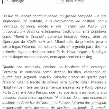
15. Santiago
15. João Pessoa
“O Rio de Janeiro continua sendo um grande campeão – o que
surpreende, no entanto, é o crescimento de destinos como
Fortaleza, Salvador, Recife e até mesmo São Paulo, que
ultrapassaram destinos estrangeiros tradicionalmente populares
como Miami e Orlando”
, comenta Eduardo Fleury, Líder de
Operações do KAYAK no Brasil. Miami caiu do primeiro para o
sexto lugar. Orlando, por sua vez, caiu de segundo para décimo
primeiro lugar, e destinos como Paris, Nova Iorque e Santiago,
em destaque no ano passado, nem aparecem no ranking.
Quanto aos nacionais, destinos no Nordeste têm destaque:
Fortaleza se consolida como destino turístico, crescendo de
quinta para segunda posição, Salvador cresce de quarto para
terceiro lugar e Recife de sétimo para quarto lugar. Maceió e
Natal também tiveram crescimentos expressivos e Porto Seguro,
Porto Alegre e João Pessoa, que não apareciam no ranking ano
passado, passaram a aparecer. “
A alta do dólar, que encareceu
destinos na América do Norte e na Europa, foi uma das principais
responsáveis pelo destaque de destinos nacionais. O grande