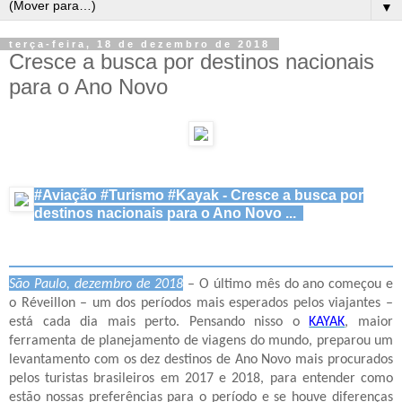
▼
terça-feira, 18 de dezembro de 2018
Cresce a busca por destinos nacionais
para o Ano Novo
#Aviação #Turismo #Kayak - Cresce a busca por
destinos nacionais para o Ano Novo ...
São Paulo, dezembro de 2018
–
O último mês do ano começou e
o Réveillon – um dos períodos mais esperados pelos viajantes –
está cada dia mais perto. Pensando nisso o
KAYAK
, maior
ferramenta de planejamento de viagens do mundo, preparou um
levantamento com os dez destinos de Ano Novo mais procurados
pelos turistas brasileiros em 2017 e 2018, para entender como
estão nossas preferências para o período e se houve diferenças