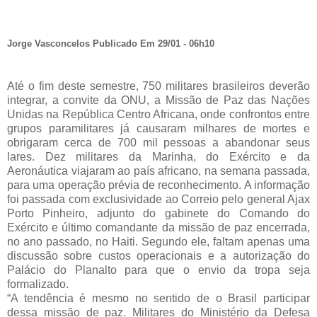
Jorge Vasconcelos Publicado Em 29/01 - 06h10
Até o fim deste semestre, 750 militares brasileiros deverão
integrar, a convite da ONU, a Missão de Paz das Nações
Unidas na República Centro Africana, onde confrontos entre
grupos paramilitares já causaram milhares de mortes e
obrigaram cerca de 700 mil pessoas a abandonar seus
lares. Dez militares da Marinha, do Exército e da
Aeronáutica viajaram ao país africano, na semana passada,
para uma operação prévia de reconhecimento. A informação
foi passada com exclusividade ao Correio pelo general Ajax
Porto Pinheiro, adjunto do gabinete do Comando do
Exército e último comandante da missão de paz encerrada,
no ano passado, no Haiti. Segundo ele, faltam apenas uma
discussão sobre custos operacionais e a autorização do
Palácio do Planalto para que o envio da tropa seja
formalizado.
“A tendência é mesmo no sentido de o Brasil participar
dessa missão de paz. Militares do Ministério da Defesa