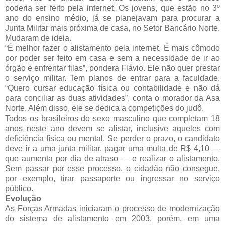
poderia ser feito pela internet. Os jovens, que estão no 3º
ano do ensino médio, já se planejavam para procurar a
Junta Militar mais próxima de casa, no Setor Bancário Norte.
Mudaram de ideia.
“É melhor fazer o alistamento pela internet. É mais cômodo
por poder ser feito em casa e sem a necessidade de ir ao
órgão e enfrentar filas”, pondera Flávio. Ele não quer prestar
o serviço militar. Tem planos de entrar para a faculdade.
“Quero cursar educação física ou contabilidade e não dá
para conciliar as duas atividades”, conta o morador da Asa
Norte. Além disso, ele se dedica a competições do judô.
Todos os brasileiros do sexo masculino que completam 18
anos neste ano devem se alistar, inclusive aqueles com
deficiência física ou mental. Se perder o prazo, o candidato
deve ir a uma junta militar, pagar uma multa de R$ 4,10 —
que aumenta por dia de atraso — e realizar o alistamento.
Sem passar por esse processo, o cidadão não consegue,
por exemplo, tirar passaporte ou ingressar no serviço
público.
Evolução
As Forças Armadas iniciaram o processo de modernização
do sistema de alistamento em 2003, porém, em uma