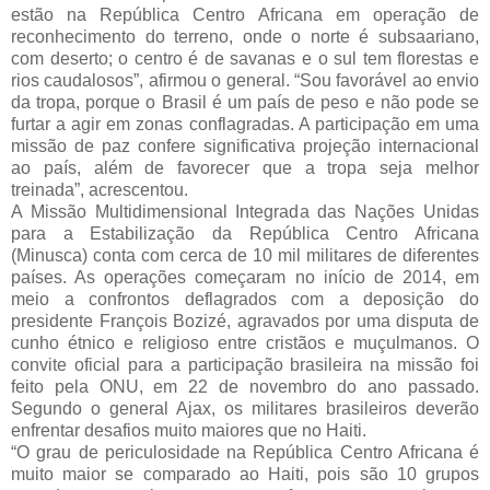
estão na República Centro Africana em operação de
reconhecimento do terreno, onde o norte é subsaariano,
com deserto; o centro é de savanas e o sul tem florestas e
rios caudalosos”, afirmou o general. “Sou favorável ao envio
da tropa, porque o Brasil é um país de peso e não pode se
furtar a agir em zonas conflagradas. A participação em uma
missão de paz confere significativa projeção internacional
ao país, além de favorecer que a tropa seja melhor
treinada”, acrescentou.
A Missão Multidimensional Integrada das Nações Unidas
para a Estabilização da República Centro Africana
(Minusca) conta com cerca de 10 mil militares de diferentes
países. As operações começaram no início de 2014, em
meio a confrontos deflagrados com a deposição do
presidente François Bozizé, agravados por uma disputa de
cunho étnico e religioso entre cristãos e muçulmanos. O
convite oficial para a participação brasileira na missão foi
feito pela ONU, em 22 de novembro do ano passado.
Segundo o general Ajax, os militares brasileiros deverão
enfrentar desafios muito maiores que no Haiti.
“O grau de periculosidade na República Centro Africana é
muito maior se comparado ao Haiti, pois são 10 grupos