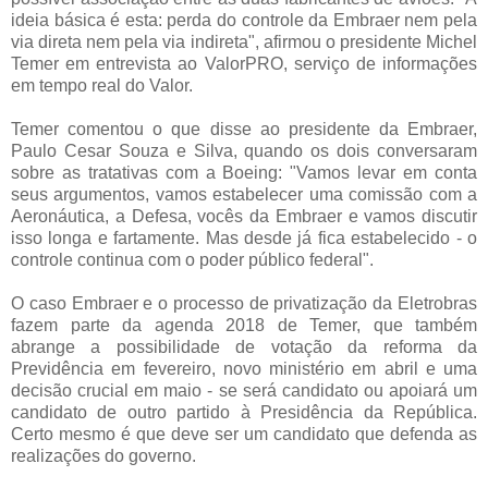
ideia básica é esta: perda do controle da Embraer nem pela
via direta nem pela via indireta", afirmou o presidente Michel
Temer em entrevista ao ValorPRO, serviço de informações
em tempo real do Valor.
Temer comentou o que disse ao presidente da Embraer,
Paulo Cesar Souza e Silva, quando os dois conversaram
sobre as tratativas com a Boeing: "Vamos levar em conta
seus argumentos, vamos estabelecer uma comissão com a
Aeronáutica, a Defesa, vocês da Embraer e vamos discutir
isso longa e fartamente. Mas desde já fica estabelecido - o
controle continua com o poder público federal".
O caso Embraer e o processo de privatização da Eletrobras
fazem parte da agenda 2018 de Temer, que também
abrange a possibilidade de votação da reforma da
Previdência em fevereiro, novo ministério em abril e uma
decisão crucial em maio - se será candidato ou apoiará um
candidato de outro partido à Presidência da República.
Certo mesmo é que deve ser um candidato que defenda as
realizações do governo.