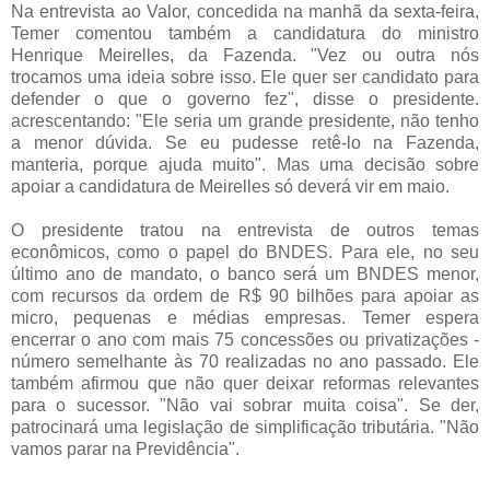
Na entrevista ao Valor, concedida na manhã da sexta-feira,
Temer comentou também a candidatura do ministro
Henrique Meirelles, da Fazenda. "Vez ou outra nós
trocamos uma ideia sobre isso. Ele quer ser candidato para
defender o que o governo fez", disse o presidente.
acrescentando: "Ele seria um grande presidente, não tenho
a menor dúvida. Se eu pudesse retê-lo na Fazenda,
manteria, porque ajuda muito". Mas uma decisão sobre
apoiar a candidatura de Meirelles só deverá vir em maio.
O presidente tratou na entrevista de outros temas
econômicos, como o papel do BNDES. Para ele, no seu
último ano de mandato, o banco será um BNDES menor,
com recursos da ordem de R$ 90 bilhões para apoiar as
micro, pequenas e médias empresas. Temer espera
encerrar o ano com mais 75 concessões ou privatizações -
número semelhante às 70 realizadas no ano passado. Ele
também afirmou que não quer deixar reformas relevantes
para o sucessor. "Não vai sobrar muita coisa". Se der,
patrocinará uma legislação de simplificação tributária. "Não
vamos parar na Previdência".