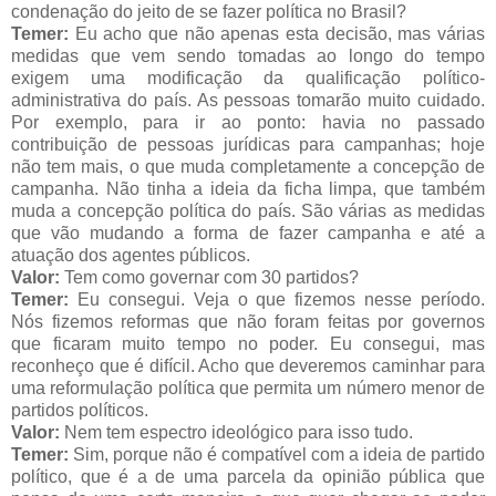
condenação do jeito de se fazer política no Brasil?
Temer:
Eu acho que não apenas esta decisão, mas várias
medidas que vem sendo tomadas ao longo do tempo
exigem uma modificação da qualificação político-
administrativa do país. As pessoas tomarão muito cuidado.
Por exemplo, para ir ao ponto: havia no passado
contribuição de pessoas jurídicas para campanhas; hoje
não tem mais, o que muda completamente a concepção de
campanha. Não tinha a ideia da ficha limpa, que também
muda a concepção política do país. São várias as medidas
que vão mudando a forma de fazer campanha e até a
atuação dos agentes públicos.
Valor:
Tem como governar com 30 partidos?
Temer:
Eu consegui. Veja o que fizemos nesse período.
Nós fizemos reformas que não foram feitas por governos
que ficaram muito tempo no poder. Eu consegui, mas
reconheço que é difícil. Acho que deveremos caminhar para
uma reformulação política que permita um número menor de
partidos políticos.
Valor:
Nem tem espectro ideológico para isso tudo.
Temer:
Sim, porque não é compatível com a ideia de partido
político, que é a de uma parcela da opinião pública que