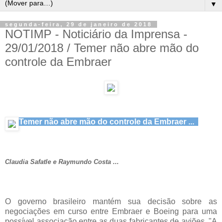
▼
segunda-feira, 29 de janeiro de 2018
NOTIMP - Noticiário da Imprensa -
29/01/2018 / Temer não abre mão do
controle da Embraer
Temer não abre mão do controle da Embraer ...
Claudia Safatle e Raymundo Costa ...
O governo brasileiro mantém sua decisão sobre as
negociações em curso entre Embraer e Boeing para uma
possível associação entre as duas fabricantes de aviões. "A