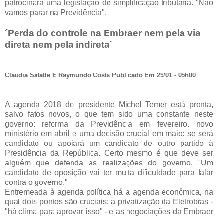
patrocinará uma legislação de simplificação tributária. "Não
vamos parar na Previdência".
´Perda do controle na Embraer nem pela via
direta nem pela indireta´
Claudia Safatle E Raymundo Costa Publicado Em 29/01 - 05h00
A agenda 2018 do presidente Michel Temer está pronta,
salvo fatos novos, o que tem sido uma constante neste
governo: reforma da Previdência em fevereiro, novo
ministério em abril e uma decisão crucial em maio: se será
candidato ou apoiará um candidato de outro partido à
Presidência da República. Certo mesmo é que deve ser
alguém que defenda as realizações do governo. "Um
candidato de oposição vai ter muita dificuldade para falar
contra o governo."
Entremeada à agenda política há a agenda econômica, na
qual dois pontos são cruciais: a privatização da Eletrobras -
"há clima para aprovar isso" - e as negociações da Embraer