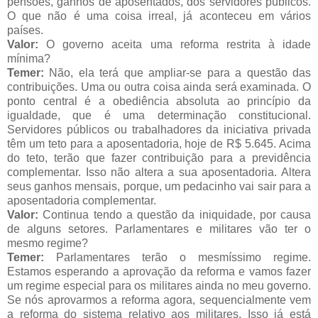
pensões, ganhos de aposentados, dos servidores públicos.
O que não é uma coisa irreal, já aconteceu em vários
países.
Valor:
O governo aceita uma reforma restrita à idade
mínima?
Temer:
Não, ela terá que ampliar-se para a questão das
contribuições. Uma ou outra coisa ainda será examinada. O
ponto central é a obediência absoluta ao princípio da
igualdade, que é uma determinação constitucional.
Servidores públicos ou trabalhadores da iniciativa privada
têm um teto para a aposentadoria, hoje de R$ 5.645. Acima
do teto, terão que fazer contribuição para a previdência
complementar. Isso não altera a sua aposentadoria. Altera
seus ganhos mensais, porque, um pedacinho vai sair para a
aposentadoria complementar.
Valor:
Continua tendo a questão da iniquidade, por causa
de alguns setores. Parlamentares e militares vão ter o
mesmo regime?
Temer:
Parlamentares terão o mesmíssimo regime.
Estamos esperando a aprovação da reforma e vamos fazer
um regime especial para os militares ainda no meu governo.
Se nós aprovarmos a reforma agora, sequencialmente vem
a reforma do sistema relativo aos militares. Isso já está