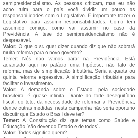
semipresidencialismo. As pessoas criticam, mas eu não
acho ruim para o país você dividir um pouco as
responsabilidades com o Legislativo. É importante trazer o
Legislativo para assumir responsabilidades. Como tem
assumido comigo, como vai assumir no caso da
Previdência. A tese do semipresidencialismo não é
desprezável.
Valor:
O que o sr. quer dizer quando diz que não sobrará
muita reforma para o novo governo?
Temer: Nós não vamos parar na Previdência. Está
adiantado aqui no palácio uma hipótese, não falo de
reforma, mas de simplificação tributária. Seria a quarta ou
quinta reforma expressiva. A simplificação tributária para
facilitar o investimento.
Valor:
A demanda sobre o Estado, pela sociedade
brasileira, é quase infinita. Diante do forte desequilíbrio
fiscal, do teto, da necessidade de reformar a Previdência,
dentre outras medidas, nesta campanha não seria oportuno
discutir que Estado o Brasil deve ter?
Temer:
A Constituição diz que temas como Saúde e
Educação ´são dever do Estado e de todos´.
Valor:
Todos significa quem?