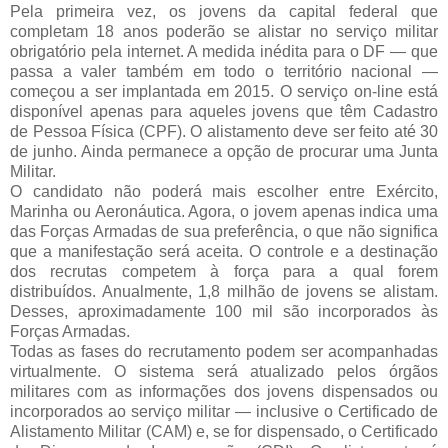
Pela primeira vez, os jovens da capital federal que
completam 18 anos poderão se alistar no serviço militar
obrigatório pela internet. A medida inédita para o DF — que
passa a valer também em todo o território nacional —
começou a ser implantada em 2015. O serviço on-line está
disponível apenas para aqueles jovens que têm Cadastro
de Pessoa Física (CPF). O alistamento deve ser feito até 30
de junho. Ainda permanece a opção de procurar uma Junta
Militar.
O candidato não poderá mais escolher entre Exército,
Marinha ou Aeronáutica. Agora, o jovem apenas indica uma
das Forças Armadas de sua preferência, o que não significa
que a manifestação será aceita. O controle e a destinação
dos recrutas competem à força para a qual forem
distribuídos. Anualmente, 1,8 milhão de jovens se alistam.
Desses, aproximadamente 100 mil são incorporados às
Forças Armadas.
Todas as fases do recrutamento podem ser acompanhadas
virtualmente. O sistema será atualizado pelos órgãos
militares com as informações dos jovens dispensados ou
incorporados ao serviço militar — inclusive o Certificado de
Alistamento Militar (CAM) e, se for dispensado, o Certificado