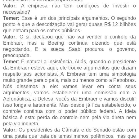
Valor:
A empresa não tem condições de investir o
necessário?
Temer:
Esse é um dos principais argumentos. O segundo
ponto é que a descotização vai gerar quase R$ 12 bilhões
que entram para os cofres públicos.
Valor:
O sr. declarou que não vai vender o controle da
Embraer, mas a Boeing continua dizendo que está
negociando. E a sueca Saab procurou o governo,
preocupada.
Temer:
É natural a insistência. Aliás, quando o presidente
da Embraer esteve aqui, ele trouxe argumentos que diziam
respeito aos acionistas. A Embraer tem uma simbologia
muito grande para o país, mais ou menos como a Petrobras.
Nós dissemos a ele: vamos levar em conta seus
argumentos, vamos estabelecer uma comissão com a
Aeronáutica, a Defesa, vocês da Embraer e vamos discutir
isso longa e fartamente. Mas desde já fica estabelecido, o
controle continua com o poder público federal. A ideia
básica é esta: perda do controle nem pela via direta nem
pela via indireta.
Valor:
Os presidentes da Câmara e do Senado estão com
uma pauta que trata de temas menos polêmicos, mas que