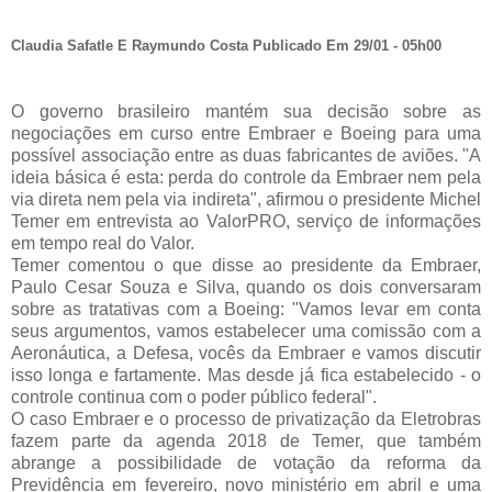
Claudia Safatle E Raymundo Costa Publicado Em 29/01 - 05h00
O governo brasileiro mantém sua decisão sobre as
negociações em curso entre Embraer e Boeing para uma
possível associação entre as duas fabricantes de aviões. "A
ideia básica é esta: perda do controle da Embraer nem pela
via direta nem pela via indireta", afirmou o presidente Michel
Temer em entrevista ao ValorPRO, serviço de informações
em tempo real do Valor.
Temer comentou o que disse ao presidente da Embraer,
Paulo Cesar Souza e Silva, quando os dois conversaram
sobre as tratativas com a Boeing: "Vamos levar em conta
seus argumentos, vamos estabelecer uma comissão com a
Aeronáutica, a Defesa, vocês da Embraer e vamos discutir
isso longa e fartamente. Mas desde já fica estabelecido - o
controle continua com o poder público federal".
O caso Embraer e o processo de privatização da Eletrobras
fazem parte da agenda 2018 de Temer, que também
abrange a possibilidade de votação da reforma da
Previdência em fevereiro, novo ministério em abril e uma