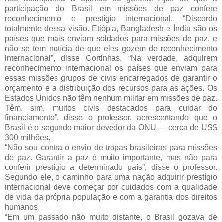
participação do Brasil em missões de paz confere
reconhecimento e prestígio internacional. “Discordo
totalmente dessa visão. Etiópia, Bangladesh e Índia são os
países que mais enviam soldados para missões de paz, e
não se tem notícia de que eles gozem de reconhecimento
internacional”, disse Cortinhas. “Na verdade, adquirem
reconhecimento internacional os países que enviam para
essas missões grupos de civis encarregados de garantir o
orçamento e a distribuição dos recursos para as ações. Os
Estados Unidos não têm nenhum militar em missões de paz.
Têm, sim, muitos civis destacados para cuidar do
financiamento”, disse o professor, acrescentando que o
Brasil é o segundo maior devedor da ONU — cerca de US$
300 milhões.
“Não sou contra o envio de tropas brasileiras para missões
de paz. Garantir a paz é muito importante, mas não para
conferir prestígio a determinado país”, disse o professor.
Segundo ele, o caminho para uma nação adquirir prestígio
internacional deve começar por cuidados com a qualidade
de vida da própria população e com a garantia dos direitos
humanos.
“Em um passado não muito distante, o Brasil gozava de