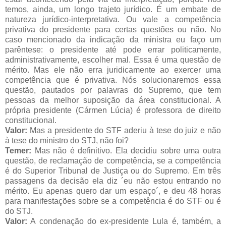
temos, ainda, um longo trajeto jurídico. É um embate de
natureza jurídico-interpretativa. Ou vale a competência
privativa do presidente para certas questões ou não. No
caso mencionado da indicação da ministra eu faço um
parêntese: o presidente até pode errar politicamente,
administrativamente, escolher mal. Essa é uma questão de
mérito. Mas ele não erra juridicamente ao exercer uma
competência que é privativa. Nós solucionaremos essa
questão, pautados por palavras do Supremo, que tem
pessoas da melhor suposição da área constitucional. A
própria presidente (Cármen Lúcia) é professora de direito
constitucional.
Valor:
Mas a presidente do STF aderiu à tese do juiz e não
à tese do ministro do STJ, não foi?
Temer:
Mas não é definitivo. Ela decidiu sobre uma outra
questão, de reclamação de competência, se a competência
é do Superior Tribunal de Justiça ou do Supremo. Em três
passagens da decisão ela diz ´eu não estou entrando no
mérito. Eu apenas quero dar um espaço´, e deu 48 horas
para manifestações sobre se a competência é do STF ou é
do STJ.
Valor:
A condenação do ex-presidente Lula é, também, a