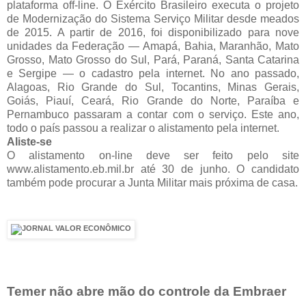
plataforma off-line. O Exército Brasileiro executa o projeto
de Modernização do Sistema Serviço Militar desde meados
de 2015. A partir de 2016, foi disponibilizado para nove
unidades da Federação — Amapá, Bahia, Maranhão, Mato
Grosso, Mato Grosso do Sul, Pará, Paraná, Santa Catarina
e Sergipe — o cadastro pela internet. No ano passado,
Alagoas, Rio Grande do Sul, Tocantins, Minas Gerais,
Goiás, Piauí, Ceará, Rio Grande do Norte, Paraíba e
Pernambuco passaram a contar com o serviço. Este ano,
todo o país passou a realizar o alistamento pela internet.
Aliste-se
O alistamento on-line deve ser feito pelo site
www.alistamento.eb.mil.br até 30 de junho. O candidato
também pode procurar a Junta Militar mais próxima de casa.
Temer não abre mão do controle da Embraer